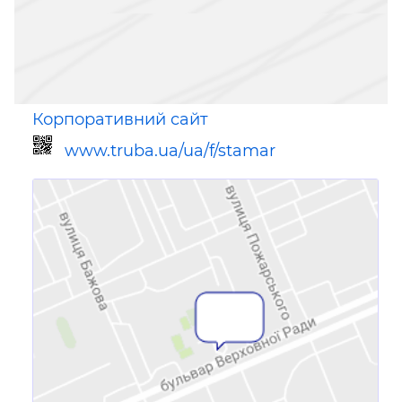
Корпоративний сайт
www.truba.ua/ua/f/stamar
Посилання для мобільних
пристроїв