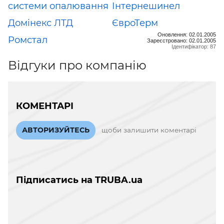
системи опалювання
Інтернешинел
Домінекс ЛТД
ЄвроТерм
Оновлення: 02.01.2005
Ромстал
Зареєстровано: 02.01.2005
Ідентифікатор: 87
Відгуки про компанію
КОМЕНТАРІ
АВТОРИЗУЙТЕСЬ
щоби залишити коментарі
Підписатись на TRUBA.ua