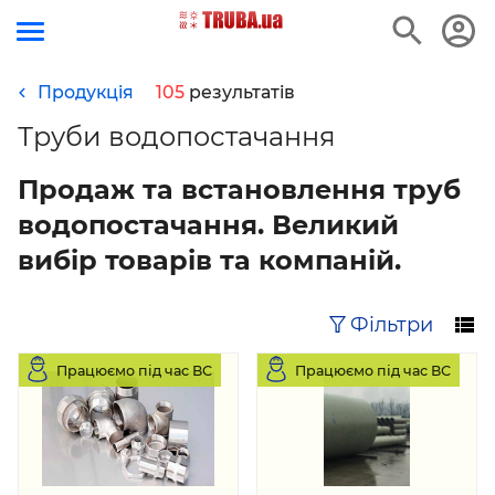
Продукція
105
результатів
Труби водопостачання
Продаж та встановлення труб
водопостачання. Великий
вибір товарів та компаній.
Фільтри
Працюємо під час ВС
Працюємо під час ВС