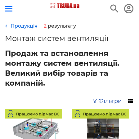
Продукція
2
результату
Монтаж систем вентиляції
Продаж та встановлення
монтажу систем вентиляції.
Великий вибір товарів та
компаній.
Фільтри
Працюємо під час ВС
Працюємо під час ВС