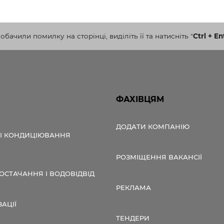
бачили помилку на сторінці, виділіть її та натисніть
"
Ctrl + En
ФАХІВЦЯМ
ДОДАТИ КОМПАНІЮ
 І КОНДИЦІЮВАННЯ
РОЗМІЩЕННЯ ВАКАНСІЇ
СТАЧАННЯ І ВОДОВІДВІД
РЕКЛАМА
ЗАЦІЇ
ТЕНДЕРИ