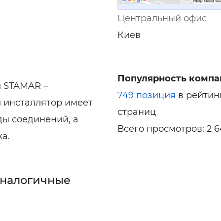
Центральный офис
Киев
Популярность компа
й STAMAR –
749 позиция
в рейтин
й инсталлятор имеет
страниц
ы соединений, а
Всего просмотров: 2 6
а.
аналогичные