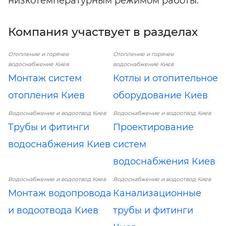
низкотемпературным режимом работы.
Компания участвует в разделах
Отопление и горячее
Отопление и горячее
водоснабжение Киев
водоснабжение Киев
Монтаж систем
Котлы и отопительное
отопления Киев
оборудование Киев
Водоснабжение и водоотвод Киев
Водоснабжение и водоотвод Киев
Трубы и фитинги
Проектирование
водоснабжения Киев
систем
водоснабжения Киев
Водоснабжение и водоотвод Киев
Водоснабжение и водоотвод Киев
Монтаж водопровода
Канализационные
и водоотвода Киев
трубы и фитинги