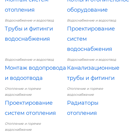
отопления
оборудование
Водоснабжение и водоотвод
Водоснабжение и водоотвод
Трубы и фитинги
Проектирование
водоснабжения
систем
водоснабжения
Водоснабжение и водоотвод
Водоснабжение и водоотвод
Монтаж водопровода
Канализационные
и водоотвода
трубы и фитинги
Отопление и горячее
Отопление и горячее
водоснабжение
водоснабжение
Проектирование
Радиаторы
систем отопления
отопления
Отопление и горячее
водоснабжение