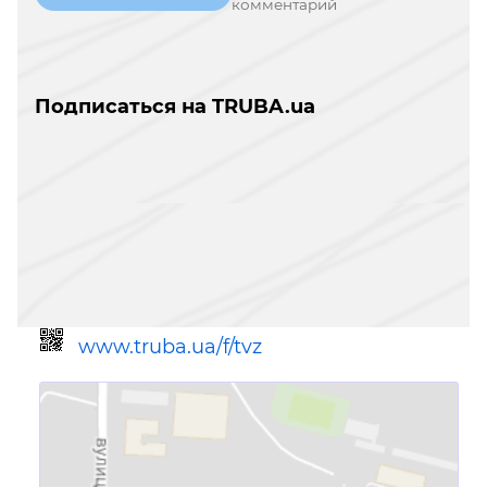
комментарий
Подписаться на TRUBA.ua
www.truba.ua/f/tvz