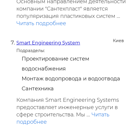
Основным направлением деятельности
компании "Сантехпласт" является
популяризация пластиковых систем ...
Читать подробнее
Киев
Smart Engineering System
Подразделы:
Проектирование систем
водоснабжения
Монтаж водопровода и водоотвода
Сантехника
Компания Smart Engineering Systems
предоставляет инженерные услуги в
сфере строительства. Мы ...
Читать
подробнее