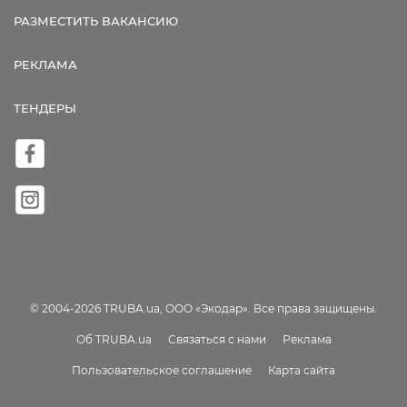
РАЗМЕСТИТЬ ВАКАНСИЮ
РЕКЛАМА
ТЕНДЕРЫ
© 2004-2026 TRUBA.ua, ООО «Экодар». Все права защищены.
Об TRUBA.ua
Связаться с нами
Реклама
Пользовательское соглашение
Карта сайта