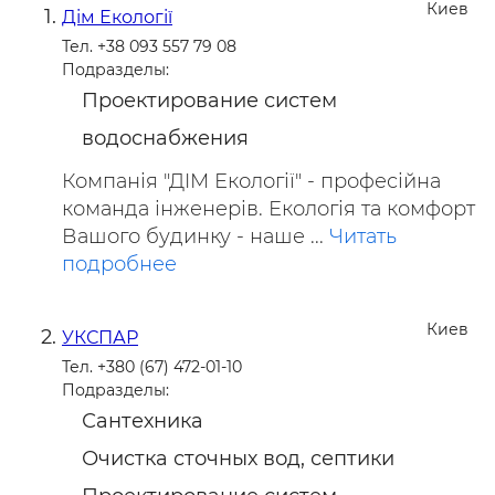
Киев
Дім Екології
Тел. +38 093 557 79 08
Подразделы:
Проектирование систем
водоснабжения
Компанія "ДIМ Екології" - професійна
команда інженерів. Екологія та комфорт
Вашого будинку - наше ...
Читать
подробнее
Киев
УКСПАР
Тел. +380 (67) 472-01-10
Подразделы:
Сантехника
Очистка сточных вод, септики