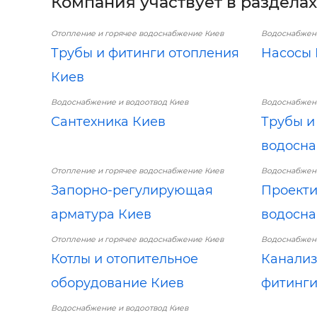
Компания участвует в разделах
Отопление и горячее водоснабжение Киев
Водоснабжени
Трубы и фитинги отопления
Насосы 
Киев
Водоснабжение и водоотвод Киев
Водоснабжени
Сантехника Киев
Трубы и
водосна
Отопление и горячее водоснабжение Киев
Водоснабжени
Запорно-регулирующая
Проекти
арматура Киев
водосна
Отопление и горячее водоснабжение Киев
Водоснабжени
Котлы и отопительное
Канализ
оборудование Киев
фитинги
Водоснабжение и водоотвод Киев