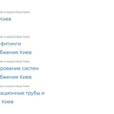
е и водоотвод Киев
Киев
е и водоотвод Киев
 фитинги
бжения Киев
е и водоотвод Киев
рование систем
бжения Киев
е и водоотвод Киев
ационные трубы и
 Киев