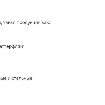
 такая продукция как:
Баттерфляй"
ные и стальные