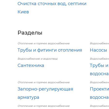
Очистка сточных вод, септики
Киев
Разделы
Отопление и горячее водоснабжение
Водоснабжени
Трубы и фитинги отопления
Насосы
Водоснабжение и водоотвод
Водоснабжени
Сантехника
Трубы и
водосн
Отопление и горячее водоснабжение
Водоснабжени
Запорно-регулирующая
Проекти
арматура
водосн
Отопление и горячее водоснабжение
Водоснабжени