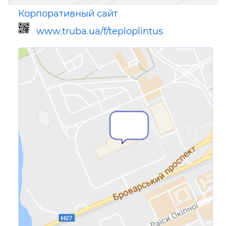
Корпоративный сайт
www.truba.ua/f/teploplintus
Ссылка для мобильных устройств