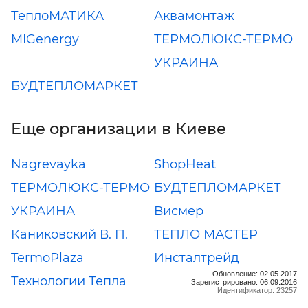
ТеплоМАТИКА
Аквамонтаж
MIGenergy
ТЕРМОЛЮКС-ТЕРМО
УКРАИНА
БУДТЕПЛОМАРКЕТ
Еще организации в Киеве
Nagrevayka
ShopHeat
ТЕРМОЛЮКС-ТЕРМО
БУДТЕПЛОМАРКЕТ
УКРАИНА
Висмер
Каниковский В. П.
ТЕПЛО МАСТЕР
TermoPlaza
Инсталтрейд
Обновление: 02.05.2017
Технологии Тепла
Зарегистрировано: 06.09.2016
Идентификатор: 23257