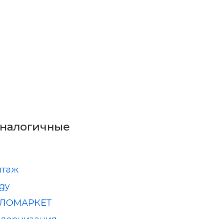
аналогичные
нтаж
gy
ПЛОМАРКЕТ