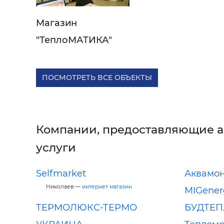
Магазин
"ТеплоМАТИКА"
ПОСМОТРЕТЬ ВСЕ ОБЪЕКТЫ
Компании, предоставляющие 
услуги
Selfmarket
Аквамо
Николаев —
интернет магазин
MIGener
ТЕРМОЛЮКС-ТЕРМО
БУДТЕ