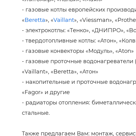
- газовые котлы европейских производи
«
Beretta
», «
Vaillant
», «Viessman», «Prothe
- электрокотлы: «Тенко», «ДНИПРО», «B
- твердотопливные котлы: «Атон», «Колв
- газовые конвекторы «Модуль», «Aton»
- газовые проточные водонагреватели (
«Vaillant», «Beretta», «Атон»
- накопительные и проточные водонагрев
«Fagor» и другие
- радиаторы отопления: биметалличес
стальные.
Также предлагаем Вам: монтаж, сервис