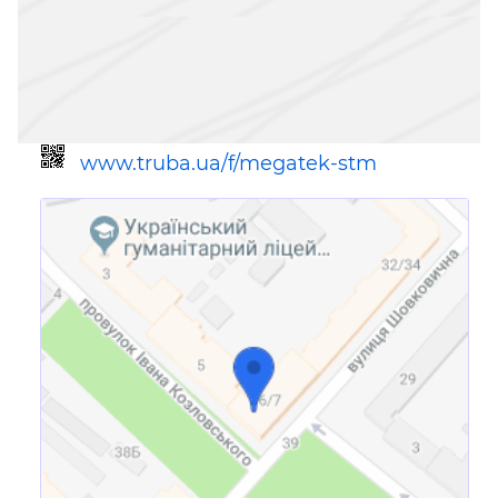
www.truba.ua/f/megatek-stm
Ссылка для мобильных устройств