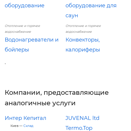
оборудование
оборудование для
саун
Отопление и горячее
Отопление и горячее
водоснабжение
водоснабжение
Водонагреватели и
Конвекторы,
бойлеры
калориферы
.
Компании, предоставляющие
аналогичные услуги
Интер Кепитал
JUVENAL ltd
Киев —
Склад
Termo.Top