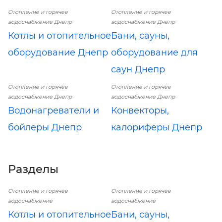
Отопление и горячее
Отопление и горячее
водоснабжение Днепр
водоснабжение Днепр
Котлы и отопительное
Бани, сауны,
оборудование Днепр
оборудование для
саун Днепр
Отопление и горячее
Отопление и горячее
водоснабжение Днепр
водоснабжение Днепр
Водонагреватели и
Конвекторы,
бойлеры Днепр
калориферы Днепр
Разделы
Отопление и горячее
Отопление и горячее
водоснабжение
водоснабжение
Котлы и отопительное
Бани, сауны,