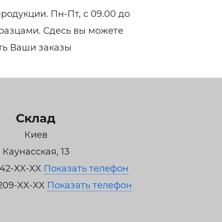
родукции. Пн-Пт, с 09.00 до
бразцами. Сдесь вы можете
ть Ваши заказы
Склад
Киев
Каунасская, 13
842-XX-XX
Показать телефон
209-XX-XX
Показать телефон