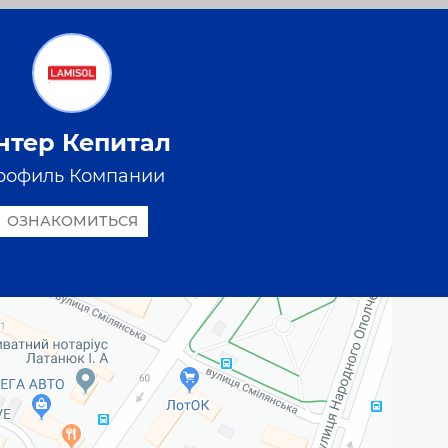
нтер Кепитал
рофиль Компании
ОЗНАКОМИТЬСЯ