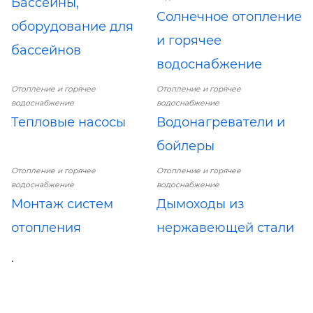
Бассейны,
Солнечное отопление
оборудование для
и горячее
бассейнов
водоснабжение
Отопление и горячее
Отопление и горячее
водоснабжение
водоснабжение
Тепловые насосы
Водонагреватели и
бойлеры
Отопление и горячее
Отопление и горячее
водоснабжение
водоснабжение
Монтаж систем
Дымоходы из
отопления
нержавеющей стали
.