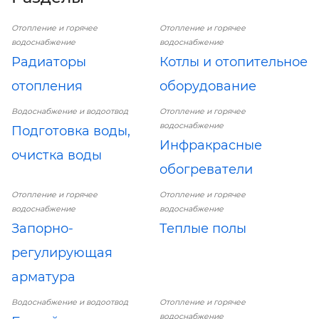
Отопление и горячее
Отопление и горячее
водоснабжение
водоснабжение
Радиаторы
Котлы и отопительное
отопления
оборудование
Водоснабжение и водоотвод
Отопление и горячее
водоснабжение
Подготовка воды,
Инфракрасные
очистка воды
обогреватели
Отопление и горячее
Отопление и горячее
водоснабжение
водоснабжение
Запорно-
Теплые полы
регулирующая
арматура
Водоснабжение и водоотвод
Отопление и горячее
водоснабжение