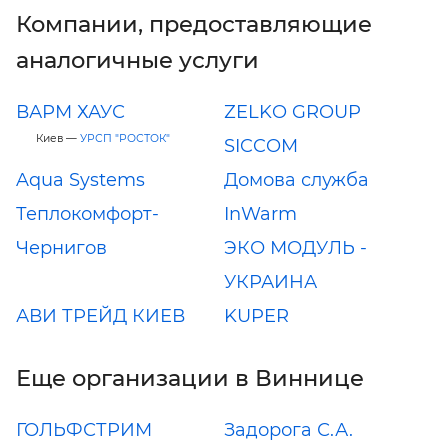
Компании, предоставляющие
аналогичные услуги
ВАРМ ХАУС
ZELKO GROUP
Киев —
УРСП "РОСТОК"
SICCOM
Aqua Systems
Домова служба
Теплокомфорт-
InWarm
Чернигов
ЭКО МОДУЛЬ -
УКРАИНА
АВИ ТРЕЙД КИЕВ
KUPER
Еще организации в Виннице
ГОЛЬФСТРИМ
Задорога С.А.