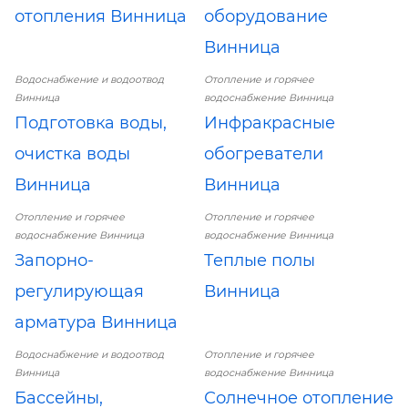
отопления Винница
оборудование
Винница
Водоснабжение и водоотвод
Отопление и горячее
Винница
водоснабжение Винница
Подготовка воды,
Инфракрасные
очистка воды
обогреватели
Винница
Винница
Отопление и горячее
Отопление и горячее
водоснабжение Винница
водоснабжение Винница
Запорно-
Теплые полы
регулирующая
Винница
арматура Винница
Водоснабжение и водоотвод
Отопление и горячее
Винница
водоснабжение Винница
Бассейны,
Солнечное отопление