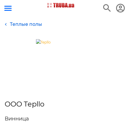
Теплые полы
ООО Tepllo
Винница