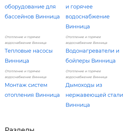
оборудование для
и горячее
бассейнов Винница
водоснабжение
Винница
Отопление и горячее
Отопление и горячее
водоснабжение Винница
водоснабжение Винница
Тепловые насосы
Водонагреватели и
Винница
бойлеры Винница
Отопление и горячее
Отопление и горячее
водоснабжение Винница
водоснабжение Винница
Монтаж систем
Дымоходы из
отопления Винница
нержавеющей стали
Винница
Разделы