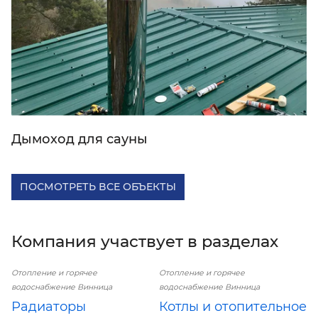
Дымоход для сауны
ПОСМОТРЕТЬ ВСЕ ОБЪЕКТЫ
Компания участвует в разделах
Отопление и горячее
Отопление и горячее
водоснабжение Винница
водоснабжение Винница
Радиаторы
Котлы и отопительное