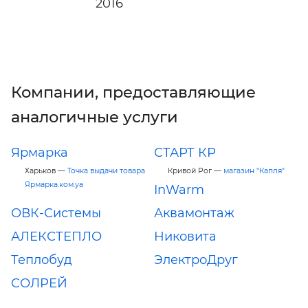
2016
Компании, предоставляющие
аналогичные услуги
Ярмарка
СТАРТ КР
Харьков —
Точка выдачи товара
Кривой Рог —
магазин "Капля"
Ярмарка.ком.уа
InWarm
ОВК-Системы
Аквамонтаж
АЛЕКСТЕПЛО
Никовита
Теплобуд
ЭлектроДруг
CОЛРЕЙ