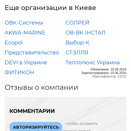
Еще организации в Киеве
ОВК-Системы
CОЛРЕЙ
AKWA-MARINE
ОВ-ВК ІНСТАЛ
Ecopol
Выбор-К
Представительство
СТЭЛЛЯ
DEVI в Украине
Теплолюкс Украина
Обновление: 15.06.2016
ФИТИКОН
Зарегистрировано: 15.06.2016
Идентификатор: 23132
Отзывы о компании
КОММЕНТАРИИ
чтобы оставить
АВТОРИЗИРУЙТЕСЬ
комментарий