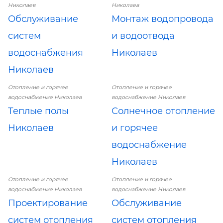
Николаев
Николаев
Обслуживание
Монтаж водопровода
систем
и водоотвода
водоснабжения
Николаев
Николаев
Отопление и горячее
Отопление и горячее
водоснабжение Николаев
водоснабжение Николаев
Теплые полы
Солнечное отопление
Николаев
и горячее
водоснабжение
Николаев
Отопление и горячее
Отопление и горячее
водоснабжение Николаев
водоснабжение Николаев
Проектирование
Обслуживание
систем отопления
систем отопления