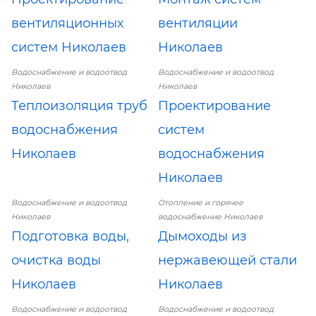
вентиляционных
вентиляции
систем Николаев
Николаев
Водоснабжение и водоотвод
Водоснабжение и водоотвод
Николаев
Николаев
Теплоизоляция труб
Проектирование
водоснабжения
систем
Николаев
водоснабжения
Николаев
Водоснабжение и водоотвод
Отопление и горячее
Николаев
водоснабжение Николаев
Подготовка воды,
Дымоходы из
очистка воды
нержавеющей стали
Николаев
Николаев
Водоснабжение и водоотвод
Водоснабжение и водоотвод