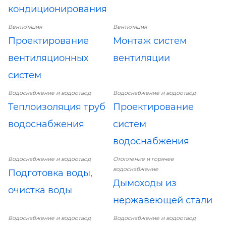
кондиционирования
Вентиляция
Вентиляция
Проектирование
Монтаж систем
вентиляционных
вентиляции
систем
Водоснабжение и водоотвод
Водоснабжение и водоотвод
Теплоизоляция труб
Проектирование
водоснабжения
систем
водоснабжения
Водоснабжение и водоотвод
Отопление и горячее
водоснабжение
Подготовка воды,
Дымоходы из
очистка воды
нержавеющей стали
Водоснабжение и водоотвод
Водоснабжение и водоотвод