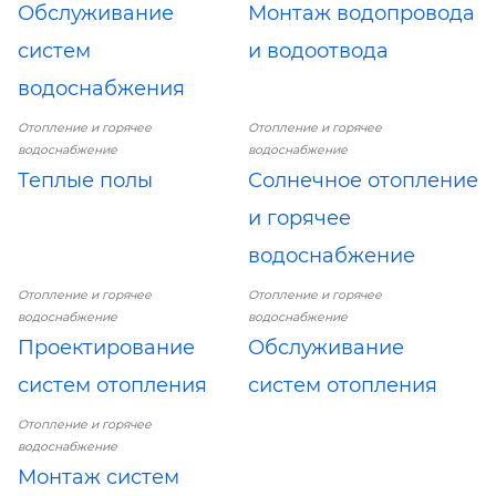
Обслуживание
Монтаж водопровода
систем
и водоотвода
водоснабжения
Отопление и горячее
Отопление и горячее
водоснабжение
водоснабжение
Теплые полы
Солнечное отопление
и горячее
водоснабжение
Отопление и горячее
Отопление и горячее
водоснабжение
водоснабжение
Проектирование
Обслуживание
систем отопления
систем отопления
Отопление и горячее
водоснабжение
Монтаж систем