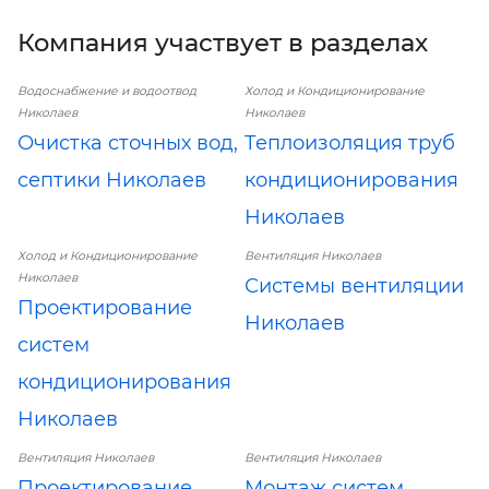
Компания участвует в разделах
Водоснабжение и водоотвод
Холод и Кондиционирование
Николаев
Николаев
Очистка сточных вод,
Теплоизоляция труб
септики Николаев
кондиционирования
Николаев
Холод и Кондиционирование
Вентиляция Николаев
Николаев
Системы вентиляции
Проектирование
Николаев
систем
кондиционирования
Николаев
Вентиляция Николаев
Вентиляция Николаев
Проектирование
Монтаж систем