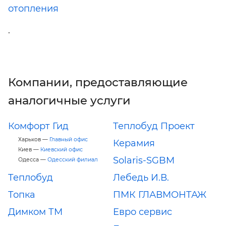
отопления
.
Компании, предоставляющие
аналогичные услуги
Комфорт Гид
Теплобуд Проект
Харьков —
Главный офис
Керамия
Киев —
Киевский офис
Solaris-SGBM
Одесса —
Одесский филиал
Теплобуд
Лебедь И.В.
Топка
ПМК ГЛАВМОНТАЖ
Димком ТМ
Евро сервис