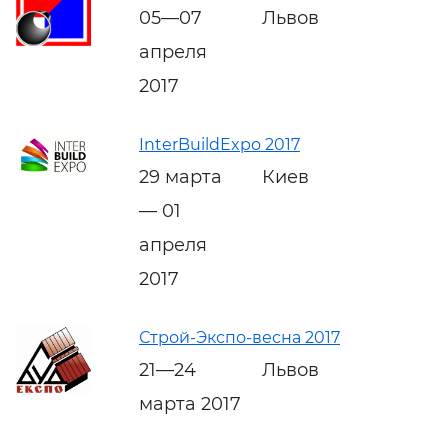
05—07
Львов
апреля
2017
InterBuildExpo 2017
29 марта
Киев
— 01
апреля
2017
Строй-Экспо-весна 2017
21—24
Львов
марта 2017