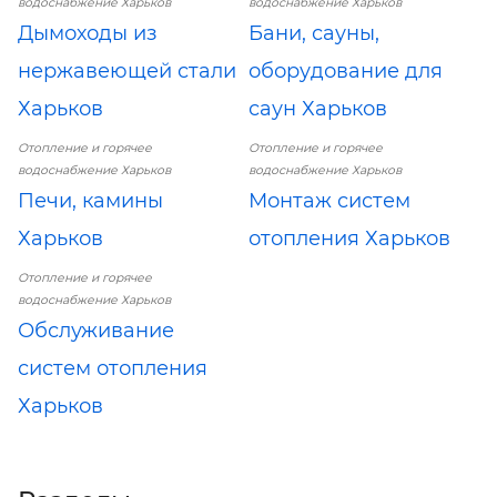
водоснабжение Харьков
водоснабжение Харьков
Дымоходы из
Бани, сауны,
нержавеющей стали
оборудование для
Харьков
саун Харьков
Отопление и горячее
Отопление и горячее
водоснабжение Харьков
водоснабжение Харьков
Печи, камины
Монтаж систем
Харьков
отопления Харьков
Отопление и горячее
водоснабжение Харьков
Обслуживание
систем отопления
Харьков