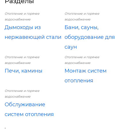
Разделы
Отопление и горячее
Отопление и горячее
водоснабжение
водоснабжение
Дымоходы из
Бани, сауны,
нержавеющей стали
оборудование для
саун
Отопление и горячее
Отопление и горячее
водоснабжение
водоснабжение
Печи, камины
Монтаж систем
отопления
Отопление и горячее
водоснабжение
Обслуживание
систем отопления
.