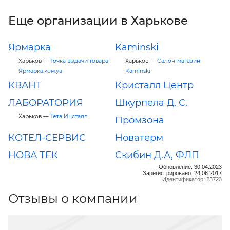
Еще организации в Харькове
Ярмарка
Kaminski
Харьков —
Точка выдачи товара
Харьков —
Салон-магазин
Ярмарка.ком.уа
Kaminski
КВАНТ
Кристалл Центр
ЛАБОРАТОРИЯ
Шкурпела Д. С.
Харьков —
Тета Инсталл
Промзона
КОТЕЛ-СЕРВИС
Новатерм
НОВА ТЕК
Скибин Д.А, ФЛП
Обновление: 30.04.2023
Зарегистрировано: 24.06.2017
Идентификатор: 23723
Отзывы о компании