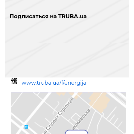
Подписаться на TRUBA.ua
www.truba.ua/f/energija
Ссылка для мобильных устройств