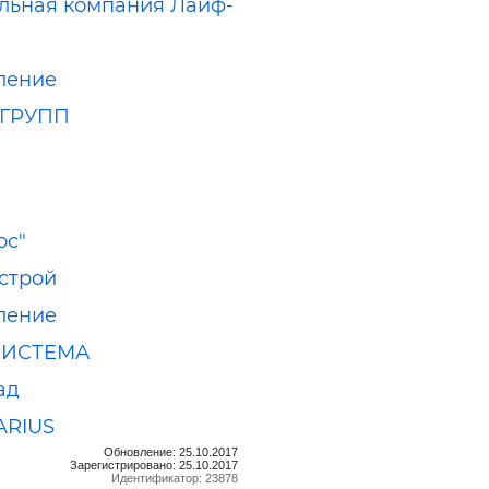
льная компания Лайф-
ление
ГРУПП
ос"
строй
ление
СИСТЕМА
ад
ARIUS
Обновление: 25.10.2017
Зарегистрировано: 25.10.2017
Идентификатор: 23878