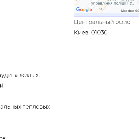
Центральный офис
Киев, 01030
аудита жилых,
й
альных тепловых
ов