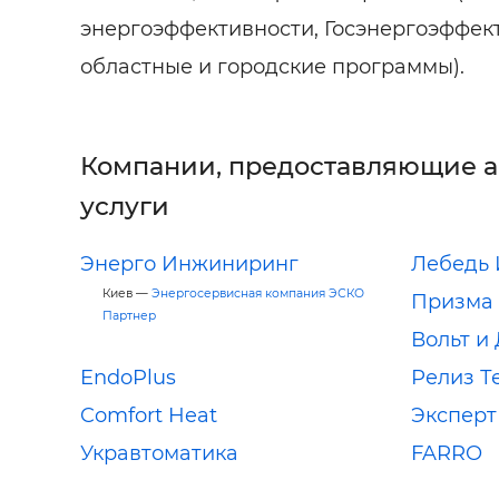
энергоэффективности, Госэнергоэффек
областные и городские программы).
Компании, предоставляющие 
услуги
Энерго Инжиниринг
Лебедь 
Киев —
Энергосервисная компания ЭСКО
Призма 
Партнер
Вольт и
EndoPlus
Релиз Т
Comfort Heat
Экспер
Укравтоматика
FARRO