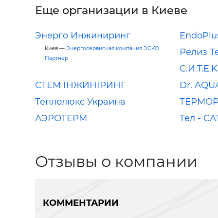
Еще организации в Киеве
Энерго Инжиниринг
EndoPlu
Киев —
Энергосервисная компания ЭСКО
Релиз Т
Партнер
C.И.T.E.K
СТЕМ ІНЖИНІРИНГ
Dr. AQU
Теплолюкс Украина
ТЕРМОР
АЭРОТЕРМ
Tел - СА
Отзывы о компании
КОММЕНТАРИИ