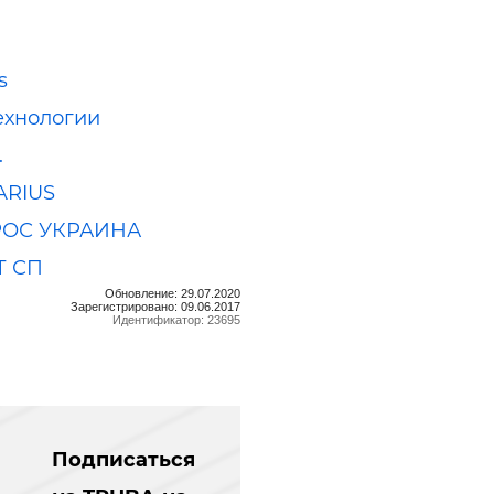
s
ехнологии
.
ARIUS
ОС УКРАИНА
Т СП
Обновление: 29.07.2020
Зарегистрировано: 09.06.2017
Идентификатор: 23695
Подписаться