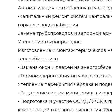
Автоматизация потребления и распре
•Капитальный ремонт систем централь
горячего водоснабжения
Замена трубопроводов и запорной ар
Утепление трубопроводов
Изготовление и монтаж термочехлов н
теплообменники
• Замена окон и дверей на энергосбе
• Термомодернизация ограждающих ко
Утепление перекрытия чердака и подв
• Внедрение систем мониторинга и эн
• Подготовка и участие ОСМД / ЖСК в 
компенсаций и софинансирования (Фо