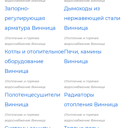
водоснабжение Винница
водоснабжение Винница
Запорно-
Дымоходы из
регулирующая
нержавеющей стали
арматура Винница
Винница
Отопление и горячее
Отопление и горячее
водоснабжение Винница
водоснабжение Винница
Котлы и отопительное
Печи, камины
оборудование
Винница
Винница
Отопление и горячее
Отопление и горячее
водоснабжение Винница
водоснабжение Винница
Полотенцесушители
Радиаторы
Винница
отопления Винница
Отопление и горячее
Отопление и горячее
водоснабжение Винница
водоснабжение Винница