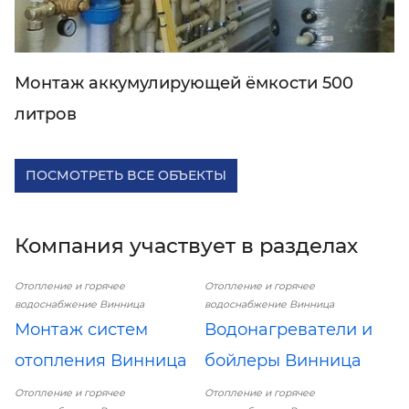
Монтаж аккумулирующей ёмкости 500
литров
ПОСМОТРЕТЬ ВСЕ ОБЪЕКТЫ
Компания участвует в разделах
Отопление и горячее
Отопление и горячее
водоснабжение Винница
водоснабжение Винница
Монтаж систем
Водонагреватели и
отопления Винница
бойлеры Винница
Отопление и горячее
Отопление и горячее