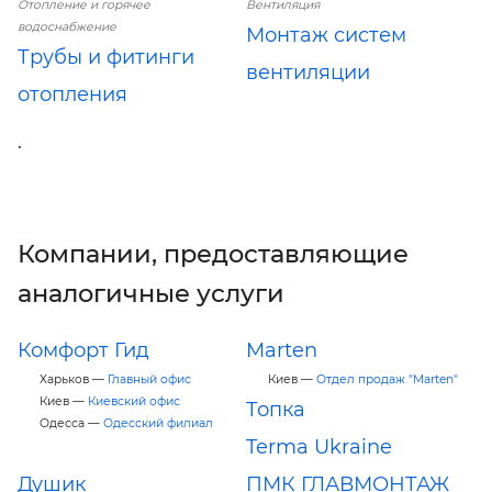
Отопление и горячее
Вентиляция
водоснабжение
Монтаж систем
Трубы и фитинги
вентиляции
отопления
.
Компании, предоставляющие
аналогичные услуги
Комфорт Гид
Marten
Харьков —
Главный офис
Киев —
Отдел продаж "Marten"
Киев —
Киевский офис
Топка
Одесса —
Одесский филиал
Terma Ukraine
Душик
ПМК ГЛАВМОНТАЖ