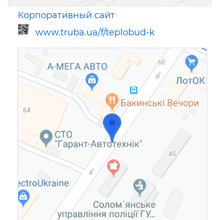
Корпоративный сайт
www.truba.ua/f/teplobud-k
Ссылка для мобильных устройств