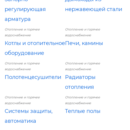
регулирующая
нержавеющей стали
арматура
Отопление и горячее
Отопление и горячее
водоснабжение
водоснабжение
Котлы и отопительное
Печи, камины
оборудование
Отопление и горячее
Отопление и горячее
водоснабжение
водоснабжение
Полотенцесушители
Радиаторы
отопления
Отопление и горячее
Отопление и горячее
водоснабжение
водоснабжение
Системы защиты,
Теплые полы
автоматика