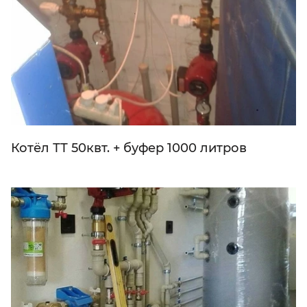
Котёл ТТ 50квт. + буфер 1000 литров