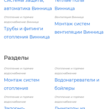
Системы защиты,
Теплые полы
автоматика Винница
Винница
Отопление и горячее
Вентиляция Винница
водоснабжение Винница
Монтаж систем
Трубы и фитинги
вентиляции Винница
отопления Винница
Разделы
Отопление и горячее
Отопление и горячее
водоснабжение
водоснабжение
Монтаж систем
Водонагреватели и
отопления
бойлеры
Отопление и горячее
Отопление и горячее
водоснабжение
водоснабжение
Запорно-
Дымоходы из