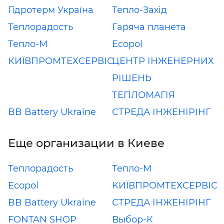
Гідротерм Україна
Тепло-Захід
Теплорадость
Гаряча планета
Тепло-М
Ecopol
КИЇВПРОМТЕХСЕРВІС
ЦЕНТР ІНЖЕНЕРНИХ
РІШЕНЬ
ТЕПЛОМАГІЯ
BB Battery Ukraine
СТРЕДА ІНЖЕНІРІНГ
Еще организации в Киеве
Теплорадость
Тепло-М
Ecopol
КИЇВПРОМТЕХСЕРВІС
BB Battery Ukraine
СТРЕДА ІНЖЕНІРІНГ
FONTAN SHOP
Выбор-К