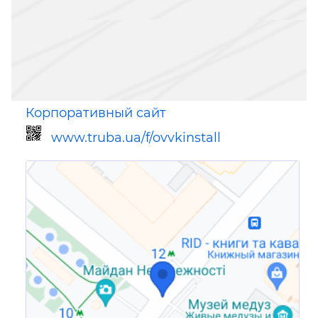
Корпоративный сайт
www.truba.ua/f/ovvkinstall
Ссылка для мобильных устройств