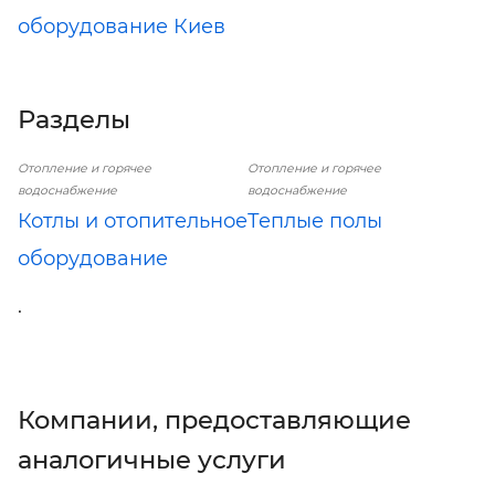
оборудование Киев
Разделы
Отопление и горячее
Отопление и горячее
водоснабжение
водоснабжение
Котлы и отопительное
Теплые полы
оборудование
.
Компании, предоставляющие
аналогичные услуги