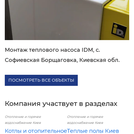
Монтаж теплового насоса IDM, с.
Софиевская Борщаговка, Киевская обл.
ПОСМОТРЕТЬ ВСЕ ОБЪЕКТЫ
Компания участвует в разделах
Отопление и горячее
Отопление и горячее
водоснабжение Киев
водоснабжение Киев
Котлы и отопительное
Теплые полы Киев