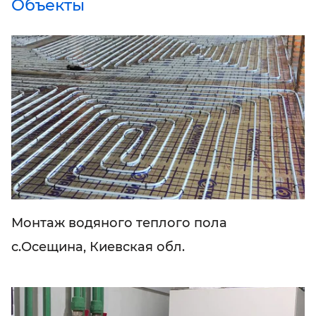
Объекты
Монтаж водяного теплого пола
с.Осещина, Киевская обл.