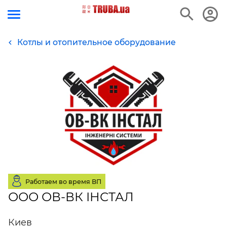
Котлы и отопительное оборудование
Работаем во время ВП
ООО ОВ-ВК ІНСТАЛ
Киев