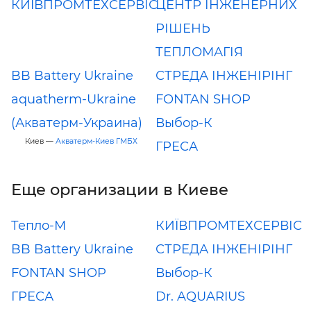
КИЇВПРОМТЕХСЕРВІС
ЦЕНТР ІНЖЕНЕРНИХ
РІШЕНЬ
ТЕПЛОМАГІЯ
BB Battery Ukraine
СТРЕДА ІНЖЕНІРІНГ
aquatherm-Ukraine
FONTAN SHOP
(Акватерм-Украина)
Выбор-К
Киев —
Акватерм-Киев ГМБХ
ГРЕСА
Еще организации в Киеве
Тепло-М
КИЇВПРОМТЕХСЕРВІС
BB Battery Ukraine
СТРЕДА ІНЖЕНІРІНГ
FONTAN SHOP
Выбор-К
ГРЕСА
Dr. AQUARIUS