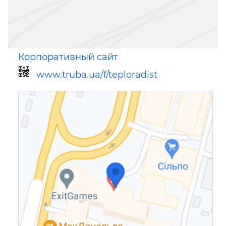
Корпоративный сайт
www.truba.ua/f/teploradist
Ссылка для мобильных устройств