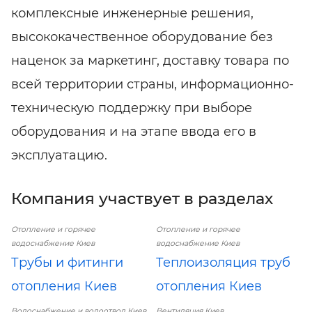
комплексные инженерные решения,
высококачественное оборудование без
наценок за маркетинг, доставку товара по
всей территории страны, информационно-
техническую поддержку при выборе
оборудования и на этапе ввода его в
эксплуатацию.
Компания участвует в разделах
Отопление и горячее
Отопление и горячее
водоснабжение Киев
водоснабжение Киев
Трубы и фитинги
Теплоизоляция труб
отопления Киев
отопления Киев
Водоснабжение и водоотвод Киев
Вентиляция Киев