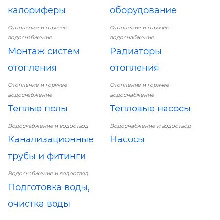
калориферы
оборудование
Отопление и горячее
Отопление и горячее
водоснабжение
водоснабжение
Монтаж систем
Радиаторы
отопления
отопления
Отопление и горячее
Отопление и горячее
водоснабжение
водоснабжение
Теплые полы
Тепловые насосы
Водоснабжение и водоотвод
Водоснабжение и водоотвод
Канализационные
Насосы
трубы и фитинги
Водоснабжение и водоотвод
Подготовка воды,
очистка воды