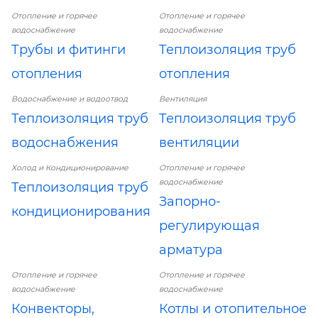
Отопление и горячее
Отопление и горячее
водоснабжение
водоснабжение
Трубы и фитинги
Теплоизоляция труб
отопления
отопления
Водоснабжение и водоотвод
Вентиляция
Теплоизоляция труб
Теплоизоляция труб
водоснабжения
вентиляции
Холод и Кондиционирование
Отопление и горячее
водоснабжение
Теплоизоляция труб
Запорно-
кондиционирования
регулирующая
арматура
Отопление и горячее
Отопление и горячее
водоснабжение
водоснабжение
Конвекторы,
Котлы и отопительное