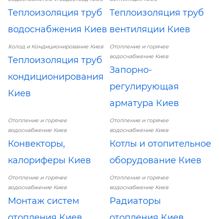
Теплоизоляция труб
Теплоизоляция труб
водоснабжения Киев
вентиляции Киев
Холод и Кондиционирование Киев
Отопление и горячее
водоснабжение Киев
Теплоизоляция труб
Запорно-
кондиционирования
регулирующая
Киев
арматура Киев
Отопление и горячее
Отопление и горячее
водоснабжение Киев
водоснабжение Киев
Конвекторы,
Котлы и отопительное
калориферы Киев
оборудование Киев
Отопление и горячее
Отопление и горячее
водоснабжение Киев
водоснабжение Киев
Монтаж систем
Радиаторы
отопления Киев
отопления Киев