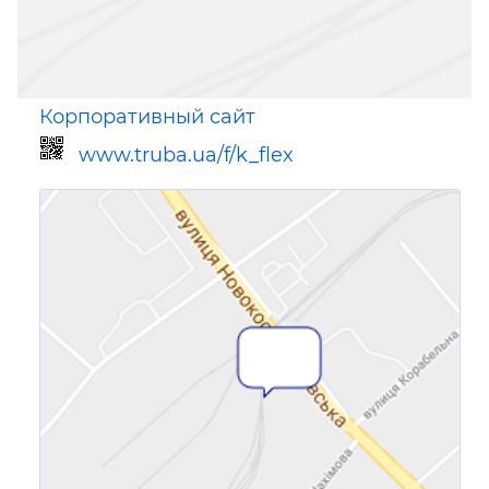
Корпоративный сайт
www.truba.ua/f/k_flex
Ссылка для мобильных устройств