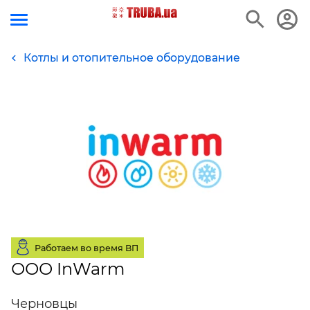
Котлы и отопительное оборудование
Работаем во время ВП
ООО InWarm
Черновцы