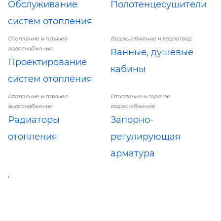
Обслуживание
Полотенцесушители
систем отопления
Отопление и горячее
Водоснабжение и водоотвод
водоснабжение
Ванные, душевые
Проектирование
кабины
систем отопления
Отопление и горячее
Отопление и горячее
водоснабжение
водоснабжение
Радиаторы
Запорно-
отопления
регулирующая
арматура
.