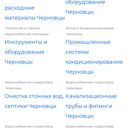
оборудование
расходные
Черновцы
материалы Черновцы
Отопление и горячее
Холод и Кондиционирование
водоснабжение Черновцы
Черновцы
Инструменты и
Промышленные
оборудование
системы
Черновцы
кондиционирования
Черновцы
Водоснабжение и водоотвод
Водоснабжение и водоотвод
Черновцы
Черновцы
Очистка сточных вод,
Канализационные
септики Черновцы
трубы и фитинги
Черновцы
Водоснабжение и водоотвод
Водоснабжение и водоотвод