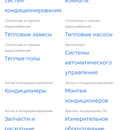
систем
комнаты
кондиционирования
Отопление и горячее
Отопление и горячее
водоснабжение
водоснабжение
Тепловые завесы
Тепловые насосы
Отопление и горячее
Вентиляция
водоснабжение
Системы
Теплые полы
автоматического
управления
Холод и Кондиционирование
Холод и Кондиционирование
Кондиционеры
Монтаж
кондиционеров
Холод и Кондиционирование
Крепеж, инструменты, ПО
Запчасти и
Измерительное
расходные
оборудование