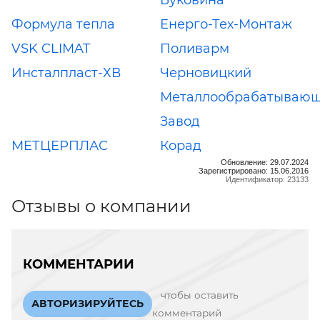
Буковина
Формула тепла
Енерго-Тех-Монтаж
VSK CLIMAT
Поливарм
Инсталпласт-ХВ
Черновицкий
Металлообрабатываю
Завод
МЕТЦЕРПЛАС
Корад
Обновление: 29.07.2024
Зарегистрировано: 15.06.2016
Идентификатор: 23133
Отзывы о компании
КОММЕНТАРИИ
чтобы оставить
АВТОРИЗИРУЙТЕСЬ
комментарий