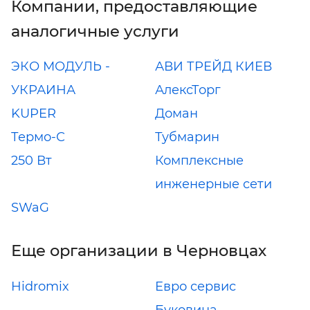
Компании, предоставляющие
аналогичные услуги
ЭКО МОДУЛЬ -
АВИ ТРЕЙД КИЕВ
УКРАИНА
АлексТорг
KUPER
Доман
Термо-С
Тубмарин
250 Вт
Комплексные
инженерные сети
SWaG
Еще организации в Черновцах
Hidromix
Евро сервис