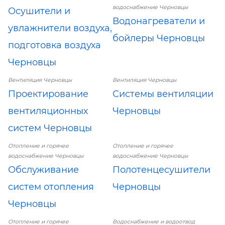
водоснабжение Черновцы
Осушители и
Водонагреватели и
увлажнители воздуха,
бойлеры Черновцы
подготовка воздуха
Черновцы
Вентиляция Черновцы
Вентиляция Черновцы
Проектирование
Системы вентиляции
вентиляционных
Черновцы
систем Черновцы
Отопление и горячее
Отопление и горячее
водоснабжение Черновцы
водоснабжение Черновцы
Обслуживание
Полотенцесушители
систем отопления
Черновцы
Черновцы
Отопление и горячее
Водоснабжение и водоотвод