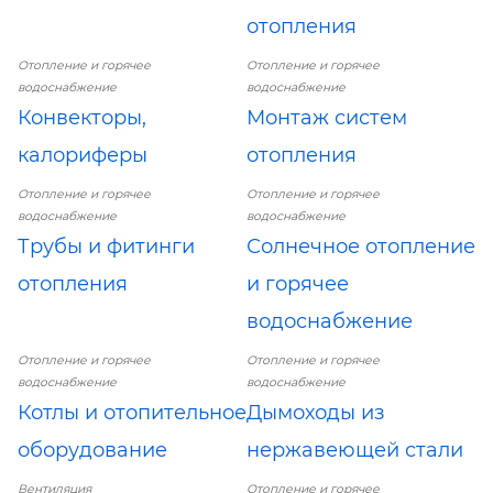
отопления
Отопление и горячее
Отопление и горячее
водоснабжение
водоснабжение
Конвекторы,
Монтаж систем
калориферы
отопления
Отопление и горячее
Отопление и горячее
водоснабжение
водоснабжение
Трубы и фитинги
Солнечное отопление
отопления
и горячее
водоснабжение
Отопление и горячее
Отопление и горячее
водоснабжение
водоснабжение
Котлы и отопительное
Дымоходы из
оборудование
нержавеющей стали
Вентиляция
Отопление и горячее