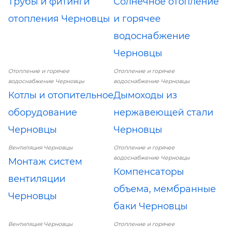
Трубы и фитинги
Солнечное отопление
отопления Черновцы
и горячее
водоснабжение
Черновцы
Отопление и горячее
Отопление и горячее
водоснабжение Черновцы
водоснабжение Черновцы
Котлы и отопительное
Дымоходы из
оборудование
нержавеющей стали
Черновцы
Черновцы
Вентиляция Черновцы
Отопление и горячее
водоснабжение Черновцы
Монтаж систем
Компенсаторы
вентиляции
объема, мембранные
Черновцы
баки Черновцы
Вентиляция Черновцы
Отопление и горячее