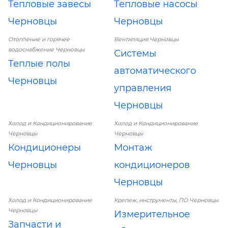
Тепловые завесы
Тепловые насосы
Черновцы
Черновцы
Отопление и горячее
Вентиляция Черновцы
водоснабжение Черновцы
Системы
Теплые полы
автоматического
Черновцы
управления
Черновцы
Холод и Кондиционирование
Холод и Кондиционирование
Черновцы
Черновцы
Кондиционеры
Монтаж
Черновцы
кондиционеров
Черновцы
Холод и Кондиционирование
Крепеж, инструменты, ПО Черновцы
Черновцы
Измерительное
Запчасти и