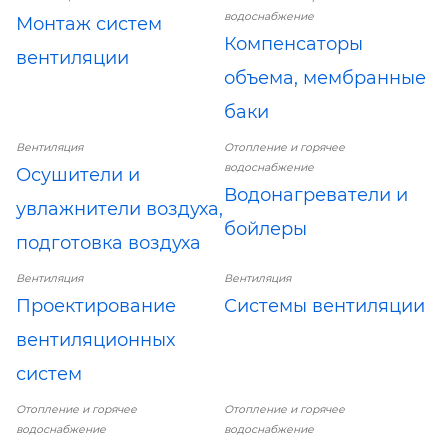
водоснабжение
Монтаж систем
Компенсаторы
вентиляции
объема, мембранные
баки
Вентиляция
Отопление и горячее
водоснабжение
Осушители и
Водонагреватели и
увлажнители воздуха,
бойлеры
подготовка воздуха
Вентиляция
Вентиляция
Проектирование
Системы вентиляции
вентиляционных
систем
Отопление и горячее
Отопление и горячее
водоснабжение
водоснабжение