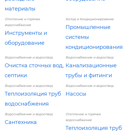
материалы
Отопление и горячее
Холод и Кондиционирование
водоснабжение
Промышленные
Инструменты и
системы
оборудование
кондиционирования
Водоснабжение и водоотвод
Водоснабжение и водоотвод
Очистка сточных вод,
Канализационные
септики
трубы и фитинги
Водоснабжение и водоотвод
Водоснабжение и водоотвод
Теплоизоляция труб
Насосы
водоснабжения
Водоснабжение и водоотвод
Отопление и горячее
водоснабжение
Сантехника
Теплоизоляция труб