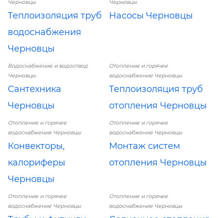
Черновцы
Черновцы
Теплоизоляция труб
Насосы Черновцы
водоснабжения
Черновцы
Водоснабжение и водоотвод
Отопление и горячее
Черновцы
водоснабжение Черновцы
Сантехника
Теплоизоляция труб
Черновцы
отопления Черновцы
Отопление и горячее
Отопление и горячее
водоснабжение Черновцы
водоснабжение Черновцы
Конвекторы,
Монтаж систем
калориферы
отопления Черновцы
Черновцы
Отопление и горячее
Отопление и горячее
водоснабжение Черновцы
водоснабжение Черновцы