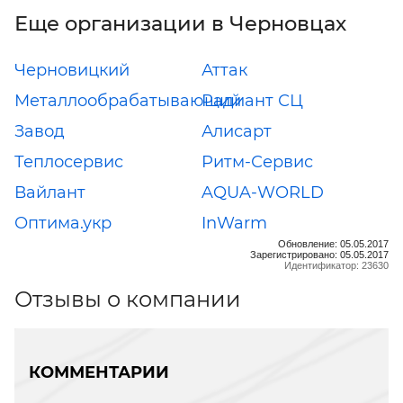
Еще организации в Черновцах
Черновицкий
Аттак
Металлообрабатывающий
Радиант СЦ
Завод
Алисарт
Теплосервис
Ритм-Сервис
Вайлант
AQUA-WORLD
Оптима.укр
InWarm
Обновление: 05.05.2017
Зарегистрировано: 05.05.2017
Идентификатор: 23630
Отзывы о компании
КОММЕНТАРИИ