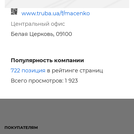
www.truba.ua/f/macenko
Центральный офис
Белая Церковь, 09100
Популярность компании
Ссылка для мобильных устройств
722 позиция
в рейтинге страниц
Всего просмотров: 1 923
ПОКУПАТЕЛЯМ