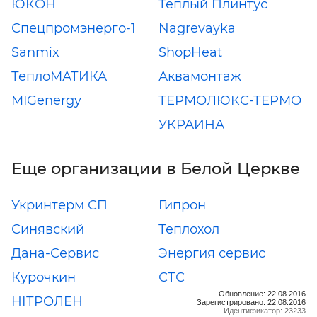
ЮКОН
Теплый Плинтус
Спецпромэнерго-1
Nagrevayka
Sanmix
ShopHeat
ТеплоМАТИКА
Аквамонтаж
MIGenergy
ТЕРМОЛЮКС-ТЕРМО
УКРАИНА
Еще организации в Белой Церкве
Укринтерм СП
Гипрон
Синявский
Теплохол
Дана-Сервис
Энергия сервис
Курочкин
СТС
Обновление: 22.08.2016
НІТРОЛЕН
Зарегистрировано: 22.08.2016
Идентификатор: 23233