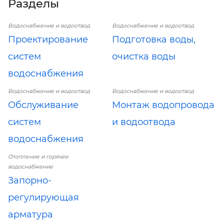
Разделы
Водоснабжение и водоотвод
Водоснабжение и водоотвод
Проектирование
Подготовка воды,
систем
очистка воды
водоснабжения
Водоснабжение и водоотвод
Водоснабжение и водоотвод
Обслуживание
Монтаж водопровода
систем
и водоотвода
водоснабжения
Отопление и горячее
водоснабжение
Запорно-
регулирующая
арматура