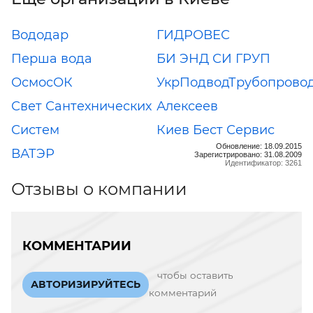
Вододар
ГИДРОВЕС
Перша вода
БИ ЭНД СИ ГРУП
ОсмосОК
УкрПодводТрубопрово
Свет Сантехнических
Алексеев
Систем
Киев Бест Сервис
Обновление: 18.09.2015
ВАТЭР
Зарегистрировано: 31.08.2009
Идентификатор: 3261
Отзывы о компании
КОММЕНТАРИИ
чтобы оставить
АВТОРИЗИРУЙТЕСЬ
комментарий