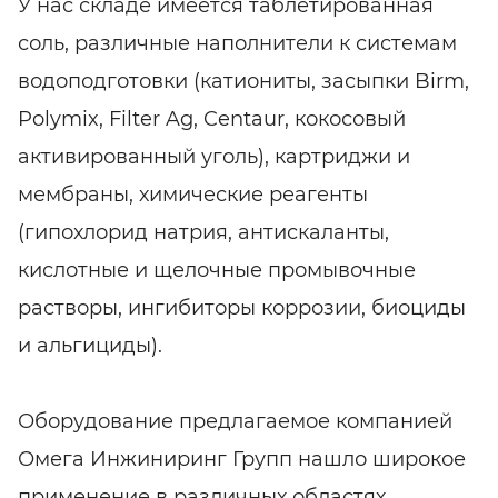
У нас складе имеется таблетированная
соль, различные наполнители к системам
водоподготовки (катиониты, засыпки Birm,
Polymix, Filter Ag, Centaur, кокосовый
активированный уголь), картриджи и
мембраны, химические реагенты
(гипохлорид натрия, антискаланты,
кислотные и щелочные промывочные
растворы, ингибиторы коррозии, биоциды
и альгициды).
Оборудование предлагаемое компанией
Омега Инжиниринг Групп нашло широкое
применение в различных областях