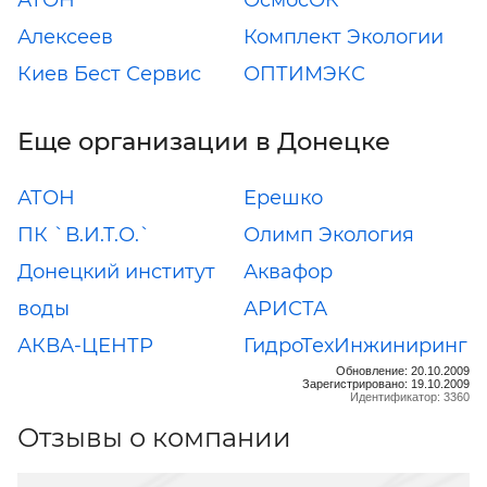
Алексеев
Комплект Экологии
Киев Бест Сервис
ОПТИМЭКС
Еще организации в Донецке
АТОН
Ерешко
ПК `В.И.Т.О.`
Олимп Экология
Донецкий институт
Аквафор
воды
АРИСТА
АКВА-ЦЕНТР
ГидроТехИнжиниринг
Обновление: 20.10.2009
Зарегистрировано: 19.10.2009
Идентификатор: 3360
Отзывы о компании