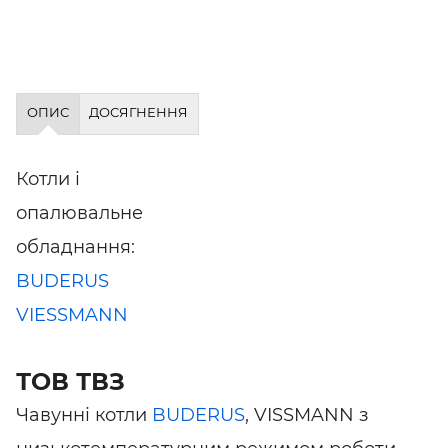
ОПИС
ДОСЯГНЕННЯ
Котли і
опалювальне
обладнання:
BUDERUS
VIESSMANN
ТОВ ТВЗ
Чавунні котли
BUDERUS
, VISSMANN з