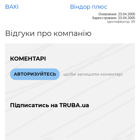
BAXI
Віндор плюс
Оновлення: 23.04.2005
Зареєстровано: 23.04.2005
Ідентифікатор: 89
Відгуки про компанію
КОМЕНТАРІ
АВТОРИЗУЙТЕСЬ
щоби залишити коментарі
Підписатись на TRUBA.ua