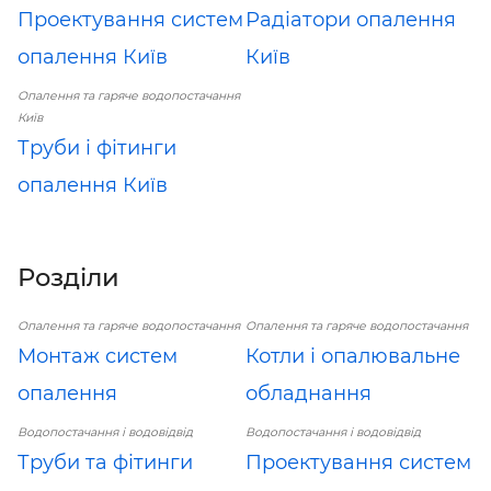
Проектування систем
Радіатори опалення
опалення Київ
Київ
Опалення та гаряче водопостачання
Київ
Труби і фітинги
опалення Київ
Розділи
Опалення та гаряче водопостачання
Опалення та гаряче водопостачання
Монтаж систем
Котли і опалювальне
опалення
обладнання
Водопостачання і водовідвід
Водопостачання і водовідвід
Труби та фітинги
Проектування систем