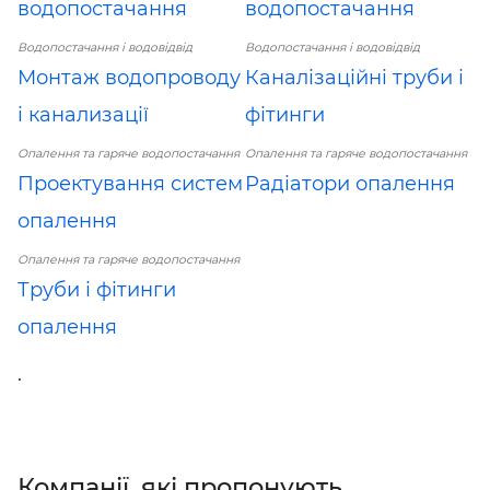
водопостачання
водопостачання
Водопостачання і водовідвід
Водопостачання і водовідвід
Монтаж водопроводу
Каналізаційні труби і
і канализації
фітинги
Опалення та гаряче водопостачання
Опалення та гаряче водопостачання
Проектування систем
Радіатори опалення
опалення
Опалення та гаряче водопостачання
Труби і фітинги
опалення
.
Компанії, які пропонують