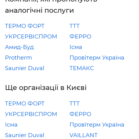
аналогічні послуги
ТЕРМО ФОРТ
ТТТ
УКРСЕРВІСПРОМ
ФЕРРО
Амид-Буд
Ісма
Protherm
Провітерм Україна
Saunier Duval
ТЕМАКС
Ще організації в Києві
ТЕРМО ФОРТ
ТТТ
УКРСЕРВІСПРОМ
ФЕРРО
Ісма
Провітерм Україна
Saunier Duval
VAILLANT