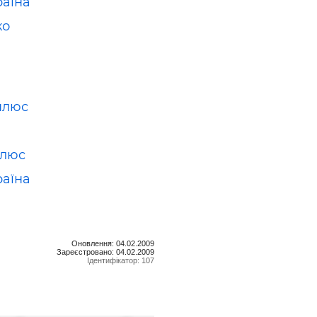
раїна
ко
плюс
Плюс
раїна
Оновлення: 04.02.2009
Зареєстровано: 04.02.2009
Ідентифікатор: 107