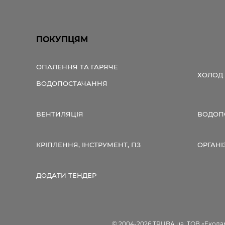
ПОКУПЦЯМ
ОПАЛЕННЯ ТА ГАРЯЧЕ
ХОЛОД
ВОДОПОСТАЧАННЯ
ВЕНТИЛЯЦІЯ
ВОДОПО
КРІПЛЕННЯ, ІНСТРУМЕНТ, ПЗ
ОРГАНІ
ДОДАТИ ТЕНДЕР
© 2004-2026 TRUBA.ua, ТОВ «Екодар»