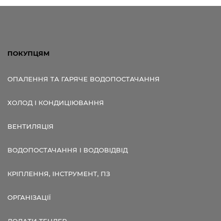
Посилання для мобільних
пристроїв
ПОКУПЦЯМ
ОПАЛЕННЯ ТА ГАРЯЧЕ ВОДОПОСТАЧАННЯ
ХОЛОД І КОНДИЦІЮВАННЯ
ВЕНТИЛЯЦІЯ
ВОДОПОСТАЧАННЯ І ВОДОВІДВІД
КРІПЛЕННЯ, ІНСТРУМЕНТ, ПЗ
ОРГАНІЗАЦІЇ
ДОДАТИ ТЕНДЕР