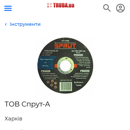
Інструменти
ТОВ Спрут-А
Харків