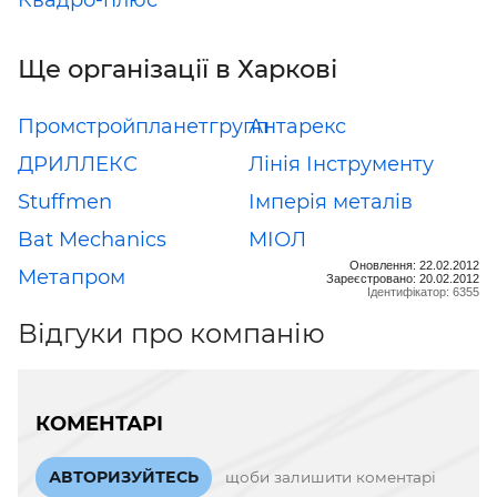
Ще організації в Харкові
Промстройпланетгрупп
Антарекс
ДРИЛЛЕКС
Лінія Інструменту
Stuffmen
Імперія металів
Bat Mechanics
МІОЛ
Оновлення: 22.02.2012
Метапром
Зареєстровано: 20.02.2012
Ідентифікатор: 6355
Відгуки про компанію
КОМЕНТАРІ
АВТОРИЗУЙТЕСЬ
щоби залишити коментарі