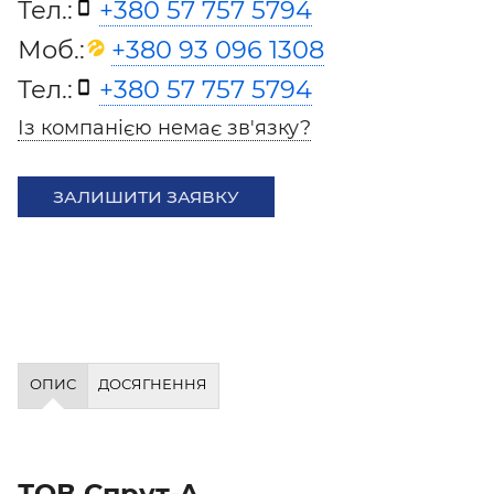
Тел.:
+380 57 757 5794
Моб.:
+380 93 096 1308
Тел.:
+380 57 757 5794
Із компанією немає зв'язку?
ЗАЛИШИТИ ЗАЯВКУ
ОПИС
ДОСЯГНЕННЯ
ТОВ Спрут-А