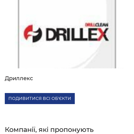
Дриллекс
ПОДИВИТИСЯ ВСІ ОБ'ЄКТИ
Компанії, які пропонують