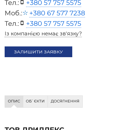
Тел.:
+380 57 757 5575
Моб.:
+380 67 577 7238
Тел.:
+380 57 757 5575
Із компанією немає зв'язку?
ЗАЛИШИТИ ЗАЯВКУ
ОПИС
ОБ`ЄКТИ
ДОСЯГНЕННЯ
ТОВ ДРИЛЛЕКС