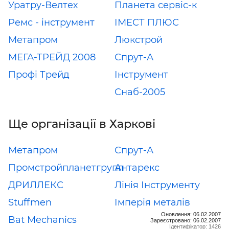
Уратру-Велтех
Планета сервіс-к
Ремс - інструмент
ІМЕСТ ПЛЮС
Метапром
Люкстрой
МЕГА-ТРЕЙД 2008
Спрут-А
Профі Трейд
Інструмент
Снаб-2005
Ще організації в Харкові
Метапром
Спрут-А
Промстройпланетгрупп
Антарекс
ДРИЛЛЕКС
Лінія Інструменту
Stuffmen
Імперія металів
Оновлення: 06.02.2007
Bat Mechanics
Зареєстровано: 06.02.2007
Ідентифікатор: 1426