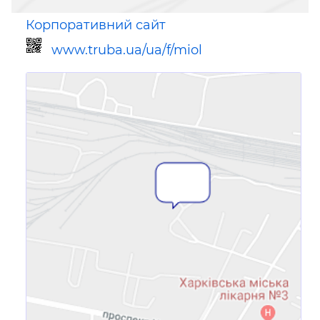
Корпоративний сайт
www.truba.ua/ua/f/miol
Посилання для мобільних
пристроїв