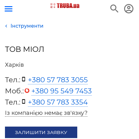
Інструменти
ТОВ МІОЛ
Харків
Тел.:
+380 57 783 3055
Моб.:
+380 95 549 7453
Тел.:
+380 57 783 3354
Із компанією немає зв'язку?
ЗАЛИШИТИ ЗАЯВКУ