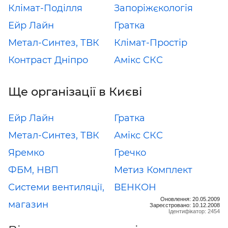
Клімат-Поділля
Запоріжєкологія
Ейр Лайн
Гратка
Метал-Синтез, ТВК
Клімат-Простір
Контраст Дніпро
Амікс СКС
Ще організації в Києві
Ейр Лайн
Гратка
Метал-Синтез, ТВК
Амікс СКС
Яремко
Гречко
ФБМ, НВП
Метиз Комплект
Системи вентиляції,
ВЕНКОН
Оновлення: 20.05.2009
магазин
Зареєстровано: 10.12.2008
Ідентифікатор: 2454