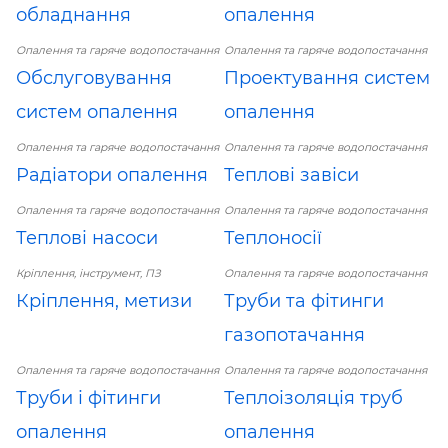
обладнання
опалення
Опалення та гаряче водопостачання
Опалення та гаряче водопостачання
Обслуговування
Проектування систем
систем опалення
опалення
Опалення та гаряче водопостачання
Опалення та гаряче водопостачання
Радіатори опалення
Теплові завіси
Опалення та гаряче водопостачання
Опалення та гаряче водопостачання
Теплові насоси
Теплоносії
Кріплення, інструмент, ПЗ
Опалення та гаряче водопостачання
Кріплення, метизи
Труби та фітинги
газопотачання
Опалення та гаряче водопостачання
Опалення та гаряче водопостачання
Труби і фітинги
Теплоізоляція труб
опалення
опалення