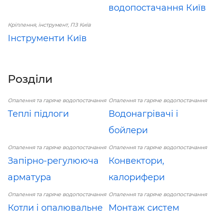
водопостачання Київ
Кріплення, інструмент, ПЗ Київ
Інструменти Київ
Розділи
Опалення та гаряче водопостачання
Опалення та гаряче водопостачання
Теплі підлоги
Водонагрівачі і
бойлери
Опалення та гаряче водопостачання
Опалення та гаряче водопостачання
Запірно-регулююча
Конвектори,
арматура
калорифери
Опалення та гаряче водопостачання
Опалення та гаряче водопостачання
Котли і опалювальне
Монтаж систем