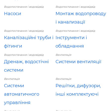
Водопостачання і водовідвід
Водопостачання і водовідвід
Насоси
Монтаж водопроводу
і канализації
Водопостачання і водовідвід
Водопостачання і водовідвід
Каналізаційні труби і
Інструменти і
фітинги
обладнання
Водопостачання і водовідвід
Вентиляція
Дренаж, водостічні
Системи вентиляції
системи
Вентиляція
Вентиляція
Системи
Решітки, дифузори,
автоматичного
інші комплектуючі
управління