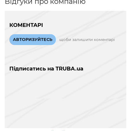
Відгуки про компанію
КОМЕНТАРІ
АВТОРИЗУЙТЕСЬ
щоби залишити коментарі
Підписатись на TRUBA.ua