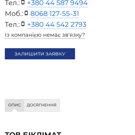
Тел.:
+380 44 587 9494
Моб.:
8068 127-55-31
Тел.:
+380 44 542 2793
Із компанією немає зв'язку?
ЗАЛИШИТИ ЗАЯВКУ
ОПИС
ДОСЯГНЕННЯ
ТОВ БІКЛІМАТ