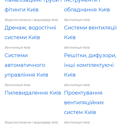
фітинги Київ
обладнання Київ
Водопостачання і водовідвід Київ
Вентиляція Київ
Дренаж, водостічні
Системи вентиляції
системи Київ
Київ
Вентиляція Київ
Вентиляція Київ
Системи
Решітки, дифузори,
автоматичного
інші комплектуючі
управління Київ
Київ
Вентиляція Київ
Вентиляція Київ
Пилевидалення Київ
Проектування
вентиляційних
систем Київ
Водопостачання і водовідвід Київ
Вентиляція Київ