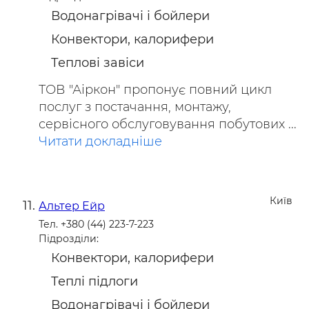
Водонагрівачі і бойлери
Конвектори, калорифери
Теплові завіси
ТОВ "Аіркон" пропонує повний цикл
послуг з постачання, монтажу,
сервісного обслуговування побутових ...
Читати докладніше
Київ
Альтер Ейр
Тел. +380 (44) 223-7-223
Підрозділи:
Конвектори, калорифери
Теплі підлоги
Водонагрівачі і бойлери