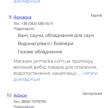
докладніше
Харків
Ярмарка
Тел. +38 (063) 685-55-11
Підрозділи:
Бані, сауни, обладнання для саун
Водонагрівачі і бойлери
Газове обладнання
Магазин jarmarka.com.ua пропонує
великий вибір товарів для опалення,
водопостачання, каналізації, ...
Читати
докладніше
Запоріжжя
Аіркон
Тел. 38061 7079790
Підрозділи: