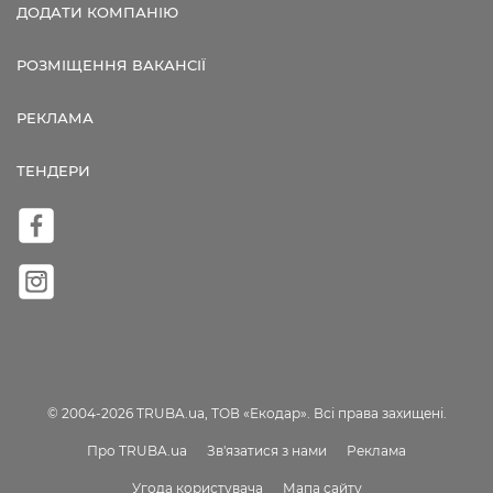
ДОДАТИ КОМПАНІЮ
РОЗМІЩЕННЯ ВАКАНСІЇ
РЕКЛАМА
ТЕНДЕРИ
© 2004-2026 TRUBA.ua, ТОВ «Екодар». Всі права захищені.
Про TRUBA.ua
Зв'язатися з нами
Реклама
Угода користувача
Мапа сайту