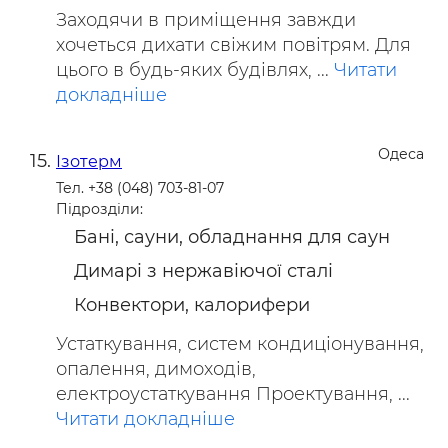
Заходячи в приміщення завжди
хочеться дихати свіжим повітрям. Для
цього в будь-яких будівлях, ...
Читати
докладніше
Одеса
Ізотерм
Тел. +38 (048) 703-81-07
Підрозділи:
Бані, сауни, обладнання для саун
Димарі з нержавіючої сталі
Конвектори, калорифери
Устаткування, систем кондиціонування,
опалення, димоходів,
електроустаткування Проектування, ...
Читати докладніше