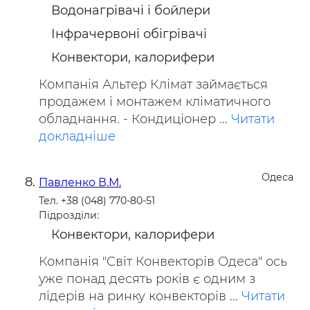
Водонагрівачі і бойлери
Інфрачервоні обігрівачі
Конвектори, калорифери
Компанія Альтер Клімат займається
продажем і монтажем кліматичного
обладнання. - Кондиціонер ...
Читати
докладніше
Одеса
Павленко В.М.
Тел. +38 (048) 770-80-51
Підрозділи:
Конвектори, калорифери
Компанія "Світ Конвекторів Одеса" ось
уже понад десять років є одним з
лідерів на ринку конвекторів ...
Читати