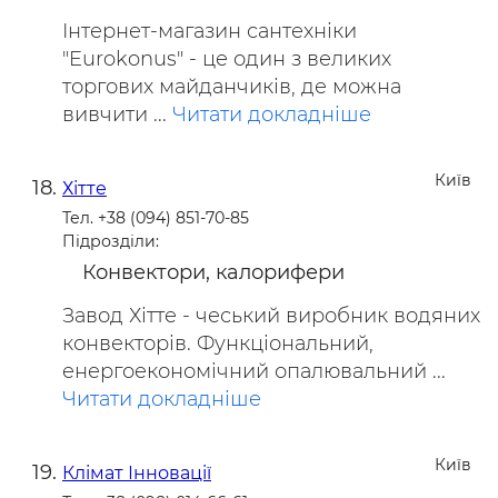
Інтернет-магазин сантехніки
"Eurokonus" - це один з великих
торгових майданчиків, де можна
вивчити ...
Читати докладніше
Київ
Хітте
Тел. +38 (094) 851-70-85
Підрозділи:
Конвектори, калорифери
Завод Хітте - чеський виробник водяних
конвекторів. Функціональний,
енергоекономічний опалювальний ...
Читати докладніше
Київ
Клімат Інновації