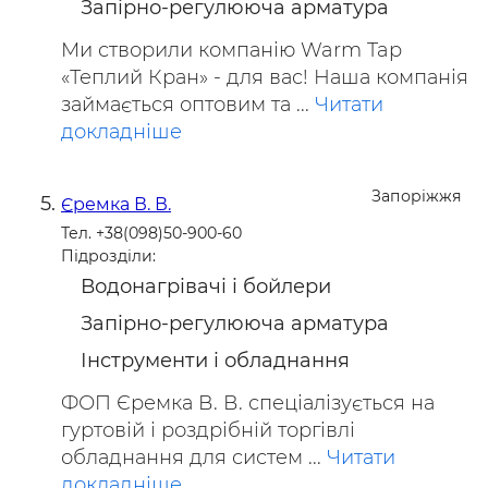
Запірно-регулююча арматура
Ми створили компанію Warm Tap
«Теплий Кран» - для вас! Наша компанія
займається оптовим та ...
Читати
докладніше
Запоріжжя
Єремка В. В.
Тел. +38(098)50-900-60
Підрозділи:
Водонагрівачі і бойлери
Запірно-регулююча арматура
Інструменти і обладнання
ФОП Єремка В. В. спеціалізується на
гуртовій і роздрібній торгівлі
обладнання для систем ...
Читати
докладніше