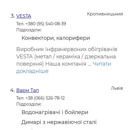
Кропивницький
VESTA
Тел. +380 (95) 540-08-39
Підрозділи:
Конвектори, калорифери
Виробник інфрачервоних обігрівачів
VESTA (метал / кераміка / дзеркальна
поверхня) Наша компанія ...
Читати
докладніше
Львів
Варм Тап
Тел. +38 (066) 526-78-12
Підрозділи:
Водонагрівачі і бойлери
Димарі з нержавіючої сталі