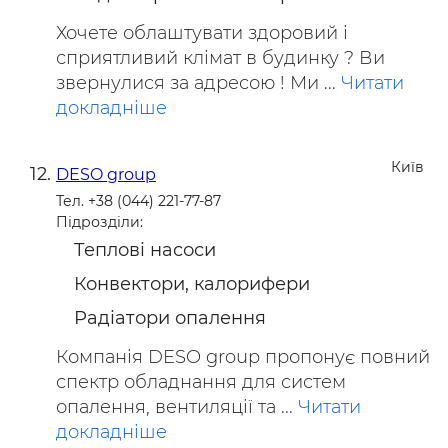
Хочете облаштувати здоровий і
сприятливий клімат в будинку ? Ви
звернулися за адресою ! Ми ...
Читати
докладніше
Київ
DESO group
Тел. +38 (044) 221-77-87
Підрозділи:
Теплові насоси
Конвектори, калорифери
Радіатори опалення
Компанія DESO group пропонує повний
спектр обладнання для систем
опалення, вентиляції та ...
Читати
докладніше