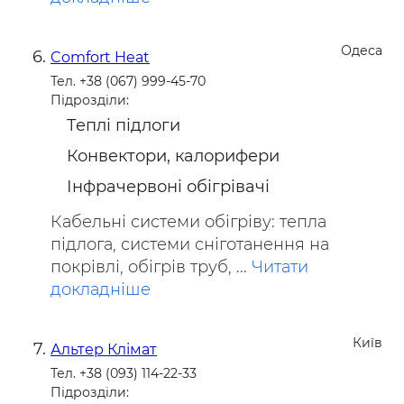
Одеса
Comfort Heat
Тел. +38 (067) 999-45-70
Підрозділи:
Теплі підлоги
Конвектори, калорифери
Інфрачервоні обігрівачі
Кабельні системи обігріву: тепла
підлога, системи сніготанення на
покрівлі, обігрів труб, ...
Читати
докладніше
Київ
Альтер Клімат
Тел. +38 (093) 114-22-33
Підрозділи: