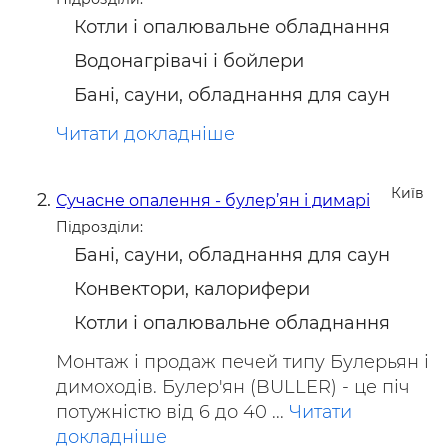
Котли і опалювальне обладнання
Водонагрівачі і бойлери
Бані, сауни, обладнання для саун
Читати докладніше
Київ
Сучасне опалення - булер’ян і димарі
Підрозділи:
Бані, сауни, обладнання для саун
Конвектори, калорифери
Котли і опалювальне обладнання
Монтаж і продаж печей типу Булерьян і
димоходів. Булер'ян (BULLER) - це піч
потужністю від 6 до 40 ...
Читати
докладніше