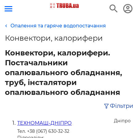
Опалення та гаряче водопостачання
Конвектори, калорифери
Конвектори, калорифери.
Постачальники
опалювального обладнання,
труб, інсталятори
опалювального обладнання
Фільтри
Дніпро
ТЕХНОМАШ-ДНІПРО
Тел. +38 (067) 630-32-32
Підрозділи: