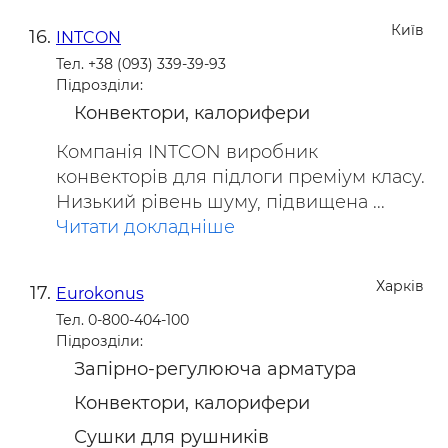
Київ
INTCON
Тел. +38 (093) 339-39-93
Підрозділи:
Конвектори, калорифери
Компанія INTCON виробник
конвекторів для підлоги преміум класу.
Низький рівень шуму, підвищена ...
Читати докладніше
Харків
Eurokonus
Тел. 0-800-404-100
Підрозділи:
Запірно-регулююча арматура
Конвектори, калорифери
Сушки для рушників