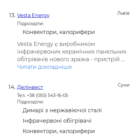
Львів
Vesta Energy
Підрозділи:
Конвектори, калорифери
Vesta Energy є виробником
інфрачервоних керамічних панельних
обігрівачів нового зразка - пристрій ...
Читати докладніше
Суми
Делінвест
Тел. +38 (050) 543-16-05
Підрозділи:
Димарі з нержавіючої сталі
Інфрачервоні обігрівачі
Конвектори, калорифери