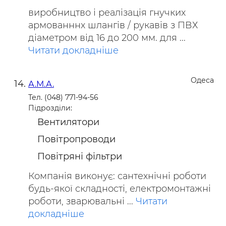
виробництво і реалізація гнучких
армованннх шлангів / рукавів з ПВХ
діаметром від 16 до 200 мм. для ...
Читати докладніше
Одеса
А.М.А.
Тел. (048) 771-94-56
Підрозділи:
Вентилятори
Повітропроводи
Повітряні фільтри
Компанія виконує: сантехнічні роботи
будь-якої складності, електромонтажні
роботи, зварювальні ...
Читати
докладніше