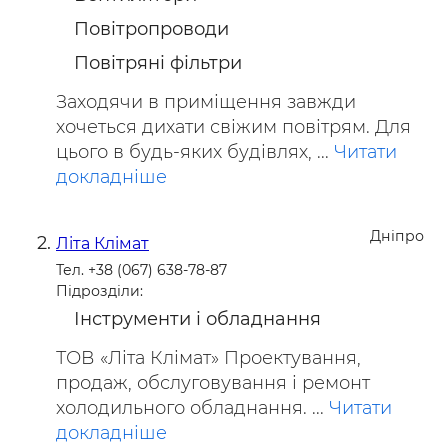
Повітропроводи
Повітряні фільтри
Заходячи в приміщення завжди
хочеться дихати свіжим повітрям. Для
цього в будь-яких будівлях, ...
Читати
докладніше
Дніпро
Літа Клімат
Тел. +38 (067) 638-78-87
Підрозділи:
Інструменти і обладнання
ТОВ «Літа Клімат» Проектування,
продаж, обслуговування і ремонт
холодильного обладнання. ...
Читати
докладніше