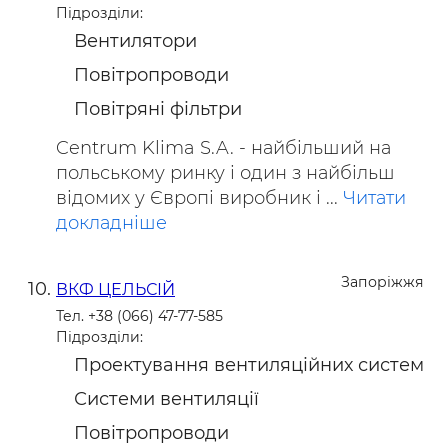
Підрозділи:
Вентилятори
Повітропроводи
Повітряні фільтри
Centrum Klima S.A. - найбільший на
польському ринку і один з найбільш
відомих у Європі виробник і ...
Читати
докладніше
Запоріжжя
ВКФ ЦЕЛЬСІЙ
Тел. +38 (066) 47-77-585
Підрозділи:
Проектування вентиляційних систем
Системи вентиляції
Повітропроводи