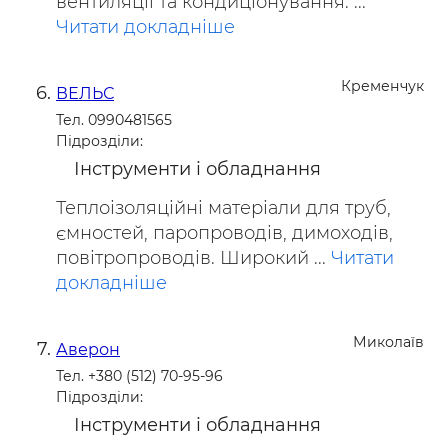
вентиляції та кондиціонування. ...
Читати докладніше
Кременчук
ВЕЛЬС
Тел. 0990481565
Підрозділи:
Інструменти і обладнання
Теплоізоляційні матеріали для труб,
ємностей, паропроводів, димоходів,
повітропроводів. Широкий ...
Читати
докладніше
Миколаїв
Аверон
Тел. +380 (512) 70-95-96
Підрозділи:
Інструменти і обладнання