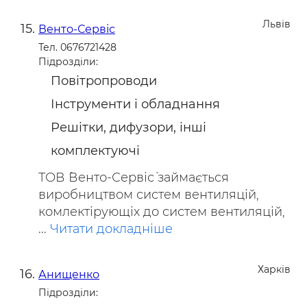
Львів
Венто-Сервіс
Тел. 0676721428
Підрозділи:
Повітропроводи
Інструменти і обладнання
Решітки, дифузори, інші
комплектуючі
ТОВ `Венто-Сервіс` займається
виробництвом систем вентиляцій,
комлектірующіх до систем вентиляцій,
...
Читати докладніше
Харків
Анищенко
Підрозділи: