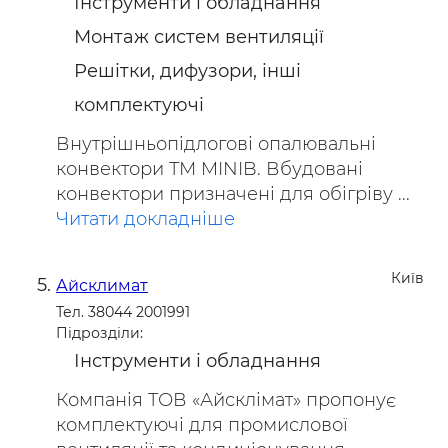
Інструменти і обладнання
Монтаж систем вентиляції
Решітки, дифузори, інші
комплектуючі
Внутрішньопідлогові опалювальні
конвектори ТМ MINIB. Вбудовані
конвектори призначені для обігріву ...
Читати докладніше
Київ
Айсклимат
Тел. 38044 2001991
Підрозділи:
Інструменти і обладнання
Компанія ТОВ «Айсклімат» пропонує
комплектуючі для промислової