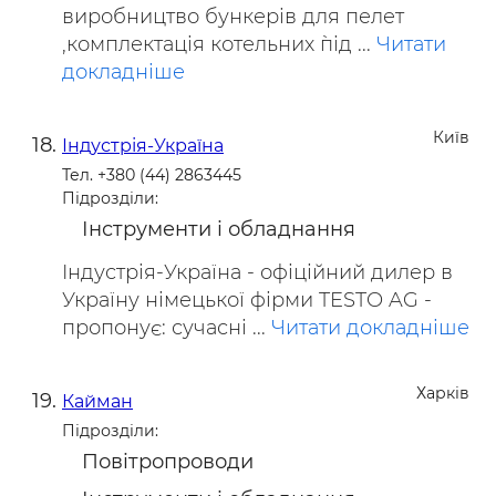
виробництво бункерів для пелет
,комплектація котельних `під ...
Читати
докладніше
Київ
Індустрія-Україна
Тел. +380 (44) 2863445
Підрозділи:
Інструменти і обладнання
Індустрія-Україна - офіційний дилер в
Україну німецької фірми TESTO AG -
пропонує: сучасні ...
Читати докладніше
Харків
Кайман
Підрозділи:
Повітропроводи