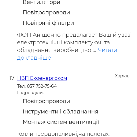
Вентилятори
Повітропроводи
Повітряні фільтри
ФОП Аніщенко предалагает Вашій увазі
електротехнічні комплектуючі та
обладнання виробництво ...
Читати
докладніше
Харків
НВП Екоенергоком
Тел. 057 752-75-64
Підрозділи:
Повітропроводи
Інструменти і обладнання
Монтаж систем вентиляції
Котли твердопаливні,на пелетах,