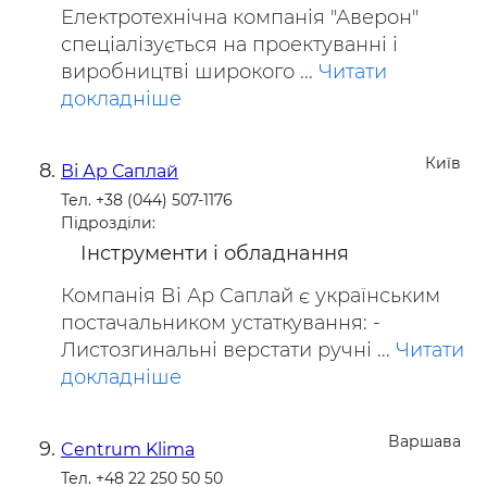
Електротехнічна компанія "Аверон"
спеціалізується на проектуванні і
виробництві широкого ...
Читати
докладніше
Київ
Ві Ар Саплай
Тел. +38 (044) 507-1176
Підрозділи:
Інструменти і обладнання
Компанія Ві Ар Саплай є українським
постачальником устаткування: -
Листозгинальні верстати ручні ...
Читати
докладніше
Варшава
Centrum Klima
Тел. +48 22 250 50 50