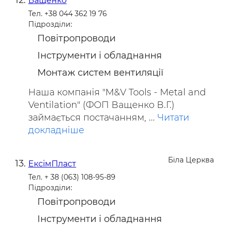
Ващенко
Тел. +38 044 362 19 76
Підрозділи:
Повітропроводи
Інструменти і обладнання
Монтаж систем вентиляції
Наша компанія "M&V Tools - Metal and
Ventilation" (ФОП Ващенко В.Г.)
займається постачанням, ...
Читати
докладніше
Біла Церква
ЕксімПласт
Тел. + 38 (063) 108-95-89
Підрозділи:
Повітропроводи
Інструменти і обладнання