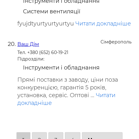
Інструменти і обладнання
Системи вентиляції
fyujdtyurtyurtyurtyu
Читати докладніше
Сімферополь
Ваш Дім
Тел. +380 (652) 60-19-21
Підрозділи:
Інструменти і обладнання
Прямі поставки з заводу, ціни поза
конкуренцією, гарантія 5 років,
установка, сервіс. Оптові ...
Читати
докладніше