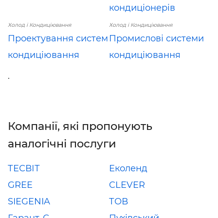
кондиціонерів
Холод і Кондиціювання
Холод і Кондиціювання
Проектування систем
Промислові системи
кондиціювання
кондиціювання
.
Компанії, які пропонують
аналогічні послуги
ТЕСВІТ
Еколенд
GREE
CLEVER
SIEGENIA
ТОВ