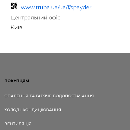
www.truba.ua/ua/f/spayder
Центральний офіс
Київ
Посилання для мобільних
пристроїв
ПОКУПЦЯМ
ОПАЛЕННЯ ТА ГАРЯЧЕ ВОДОПОСТАЧАННЯ
ХОЛОД І КОНДИЦІЮВАННЯ
ВЕНТИЛЯЦІЯ