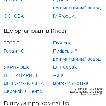
Гарант-С
Пухівський
вентиляційний завод
ОСНОВА
IV Produkt
Ще організації в Києві
ТЕСВІТ
Еколенд
Гарант-С
Пухівський
вентиляційний завод
УКРПРОЕКТ
Еліт Сервіс
ИНЖИНИРИНГ
АВІК
ВІНГС-М-УКРАЇНА
Вінгс-М Україна
Оновлення: 14.04.2006
Єврокліма Центр
Зареєстровано: 14.04.2006
Ідентифікатор: 86
Відгуки про компанію