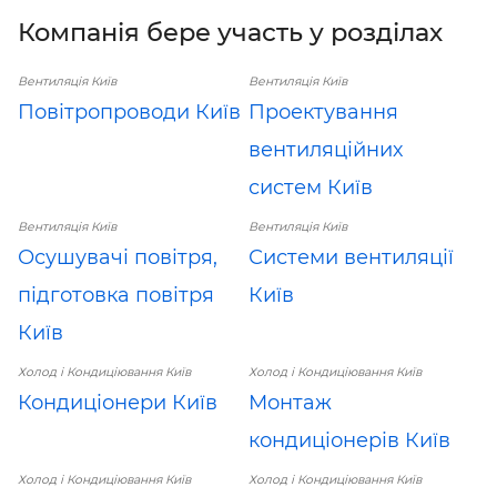
Компанія бере участь у розділах
Вентиляція Київ
Вентиляція Київ
Повітропроводи Київ
Проектування
вентиляційних
систем Київ
Вентиляція Київ
Вентиляція Київ
Осушувачі повітря,
Системи вентиляції
підготовка повітря
Київ
Київ
Холод і Кондиціювання Київ
Холод і Кондиціювання Київ
Кондиціонери Київ
Монтаж
кондиціонерів Київ
Холод і Кондиціювання Київ
Холод і Кондиціювання Київ