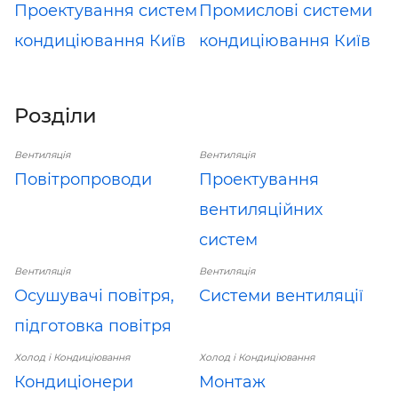
Проектування систем
Промислові системи
кондиціювання Київ
кондиціювання Київ
Розділи
Вентиляція
Вентиляція
Повітропроводи
Проектування
вентиляційних
систем
Вентиляція
Вентиляція
Осушувачі повітря,
Системи вентиляції
підготовка повітря
Холод і Кондиціювання
Холод і Кондиціювання
Кондиціонери
Монтаж