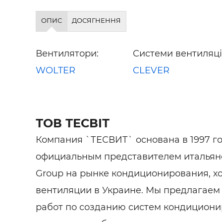
ОПИС
ДОСЯГНЕННЯ
Вентилятори:
Системи вентиляції
WOLTER
CLEVER
ТОВ ТЕСВІТ
Компания `ТЕСВИТ` основана в 1997 го
официальным представителем итальян
Group на рынке кондиционирования, х
вентиляции в Украине. Мы предлагаем
работ по созданию систем кондициони