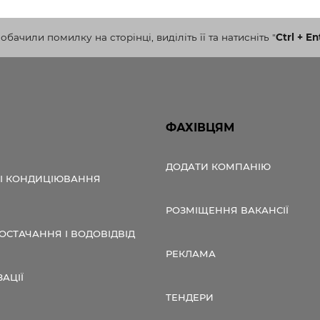
бачили помилку на сторінці, виділіть її та натисніть
"
Ctrl + En
ФАХІВЦЯМ
ДОДАТИ КОМПАНІЮ
 І КОНДИЦІЮВАННЯ
РОЗМІЩЕННЯ ВАКАНСІЇ
СТАЧАННЯ І ВОДОВІДВІД
РЕКЛАМА
ЗАЦІЇ
ТЕНДЕРИ