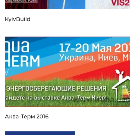
KyivBuild
Аква-Терм 2016