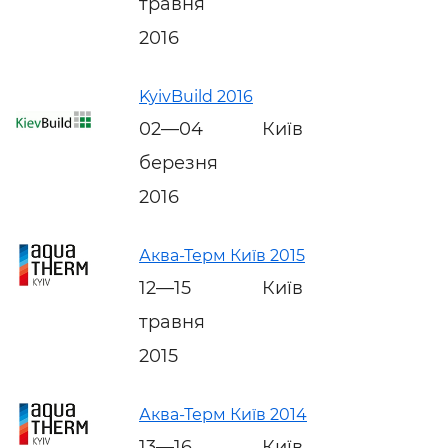
травня
2016
KyivBuild 2016
02—04
Київ
березня
2016
Аква-Терм Київ 2015
12—15
Київ
травня
2015
Аква-Терм Київ 2014
13—16
Київ