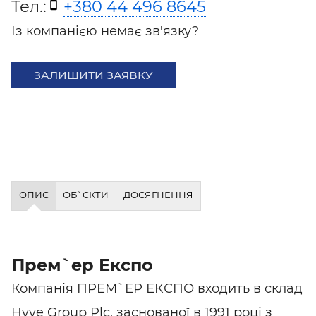
Тел.:
+380 44 496 8645
Із компанією немає зв'язку?
ЗАЛИШИТИ ЗАЯВКУ
ОПИС
ОБ`ЄКТИ
ДОСЯГНЕННЯ
Прем`ер Експо
Компанія ПРЕМ`ЕР ЕКСПО входить в склад
Hyve Group Plc, заснованої в 1991 році з