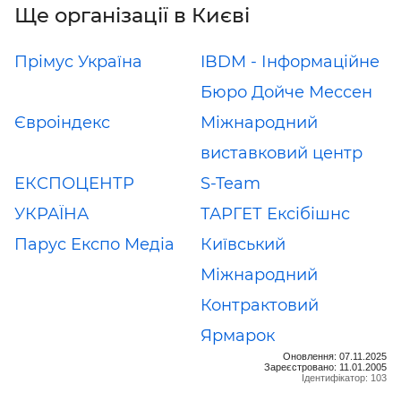
Ще організації в Києві
Прімус Україна
IBDM - Інформаційне
Бюро Дойче Мессен
Євроіндекс
Міжнародний
виставковий центр
ЕКСПОЦЕНТР
S-Team
УКРАЇНА
ТАРГЕТ Ексібішнс
Парус Експо Медіа
Київський
Міжнародний
Контрактовий
Ярмарок
Оновлення: 07.11.2025
Зареєстровано: 11.01.2005
Ідентифікатор: 103