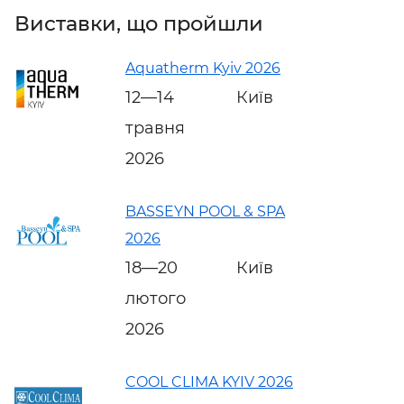
Виставки, що пройшли
Aquatherm Kyiv 2026
12—14
Київ
травня
2026
BASSEYN POOL & SPA
2026
18—20
Київ
лютого
2026
COOL CLIMA KYIV 2026