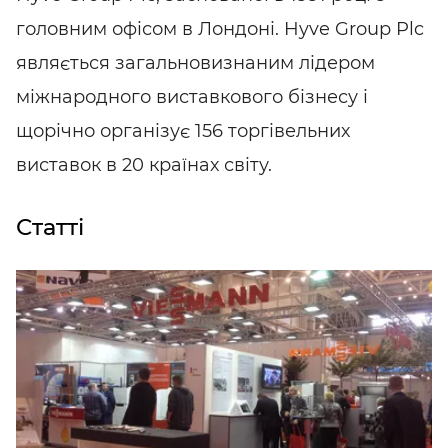
головним офісом в Лондоні. Hyve Group Plc
являється загальновизнаним лідером
міжнародного виставкового бізнесу і
щорічно організує 156 торгівельних
виставок в 20 країнах світу.
Статті