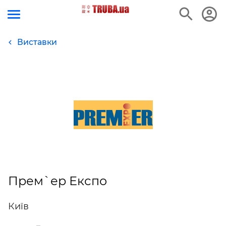
Виставки
Прем`ер Експо
Київ