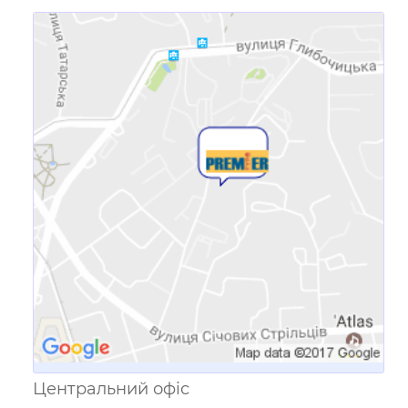
Посилання для мобільних
пристроїв
Центральний офіс