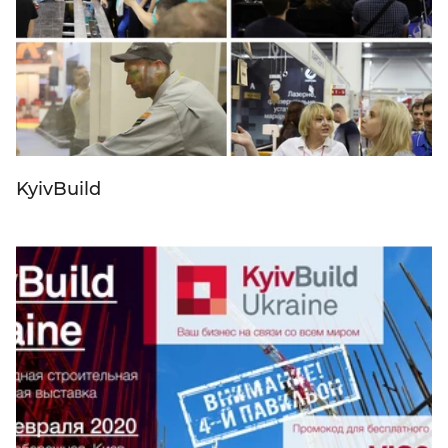
KyivBuild