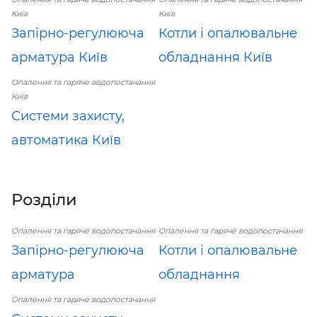
Київ
Київ
Запірно-регулююча
Котли і опалювальне
арматура Київ
обладнання Київ
Опалення та гаряче водопостачання
Київ
Системи захисту,
автоматика Київ
Розділи
Опалення та гаряче водопостачання
Опалення та гаряче водопостачання
Запірно-регулююча
Котли і опалювальне
арматура
обладнання
Опалення та гаряче водопостачання