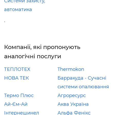
Системи захисту,
автоматика
.
Компанії, які пропонують
аналогічні послуги
ТЕПЛОТЕХ
Thermokon
НОВА ТЕК
Барракуда - Сучасні
системи опалювання
Термо Плюс
Агроресурс
Ай-Єм-Ай
Аква Україна
Інтернешинел
Альфа Фенікс