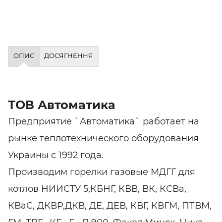
ОПИС
ДОСЯГНЕННЯ
ТОВ Автоматика
Предприятие `Автоматика` работает на
рынке теплотехнического оборудования
Украины с 1992 года.
Производим горелки газовые МДГГ для
котлов НИИСТУ 5,КБНГ, КВВ, ВК, КСВа,
КВаС, ДКВР,ДКВ, ДЕ, ДЕВ, КВГ, КВГМ, ПТВМ,