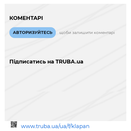
КОМЕНТАРІ
АВТОРИЗУЙТЕСЬ
щоби залишити коментарі
Підписатись на TRUBA.ua
www.truba.ua/ua/f/klapan