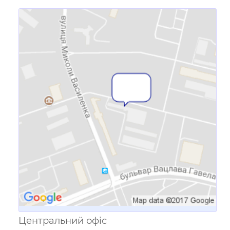
Посилання для мобільних
пристроїв
Центральний офіс