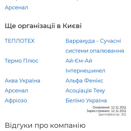
Арсенал
Ще організації в Києві
ТЕПЛОТЕХ
Барракуда - Сучасні
системи опалювання
Термо Плюс
Ай-Єм-Ай
Інтернешинел
Аква Україна
Альфа Фенікс
Арсенал
Асоціація Теку
Афріозо
Белімо Україна
Оновлення: 12.11.2011
Зареєстровано: 12.11.2011
Ідентифікатор: 301
Відгуки про компанію