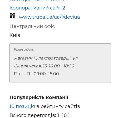
Корпоративний сайт 2
www.truba.ua/ua/f/deviua
Центральний офіс
Київ
Режим роботи:
магазин "Электротовары", ул.
Посилання для мобільних
пристроїв
Смелянская, 15, 10:00 - 18:00
Пн — Пт
09:00‒18:00
Популярність компанії
10 позиція
в рейтингу сайтів
Всього переглядів: 1 484