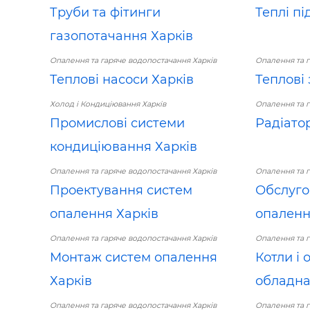
Труби та фітинги
Теплі пі
газопотачання Харків
Опалення та гаряче водопостачання Харків
Опалення та г
Теплові насоси Харків
Теплові 
Холод і Кондиціювання Харків
Опалення та г
Промислові системи
Радіато
кондиціювання Харків
Опалення та гаряче водопостачання Харків
Опалення та г
Проектування систем
Обслуго
опалення Харків
опаленн
Опалення та гаряче водопостачання Харків
Опалення та г
Монтаж систем опалення
Котли і
Харків
обладна
Опалення та гаряче водопостачання Харків
Опалення та г