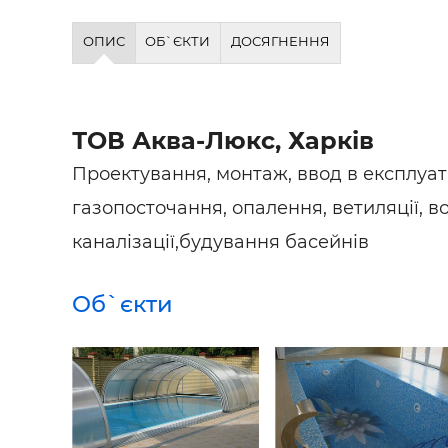
ОПИС
ОБ`ЄКТИ
ДОСЯГНЕННЯ
ТОВ Аква-Люкс, Харків
Проектування, монтаж, ввод в експлуа
газопосточання, опалення, ветиляції, 
каналізації,будування басейнів
Об`єкти