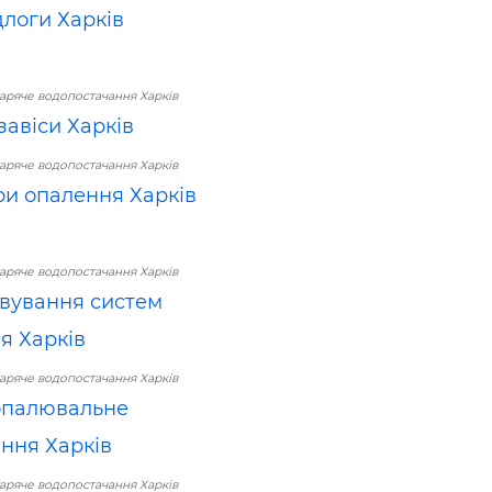
длоги Харків
аряче водопостачання Харків
завіси Харків
аряче водопостачання Харків
ри опалення Харків
аряче водопостачання Харків
вування систем
я Харків
аряче водопостачання Харків
 опалювальне
ння Харків
аряче водопостачання Харків