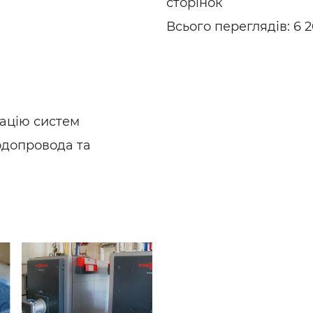
сторінок
Всього переглядів: 6 2
тацію систем
водопровода та