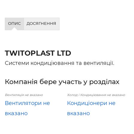
ОПИС
ДОСЯГНЕННЯ
TWITOPLAST LTD
Системи кондиціювання та вентиляції.
Компанія бере участь у розділах
Вентиляція не вказано
Холод і Кондиціювання не вказано
Вентилятори не
Кондиціонери не
вказано
вказано