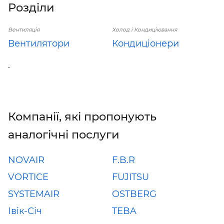
Розділи
Вентиляція
Холод і Кондиціювання
Вентилятори
Кондиціонери
.
Компанії, які пропонують
аналогічні послуги
NOVAIR
F.B.R
VORTICE
FUJITSU
SYSTEMAIR
OSTBERG
Івік-Січ
TEBA