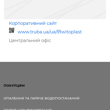
Корпоративний сайт
www.truba.ua/ua/f/twitoplast
Центральний офіс
Посилання для мобільних
пристроїв
ПОКУПЦЯМ
ОПАЛЕННЯ ТА ГАРЯЧЕ ВОДОПОСТАЧАННЯ