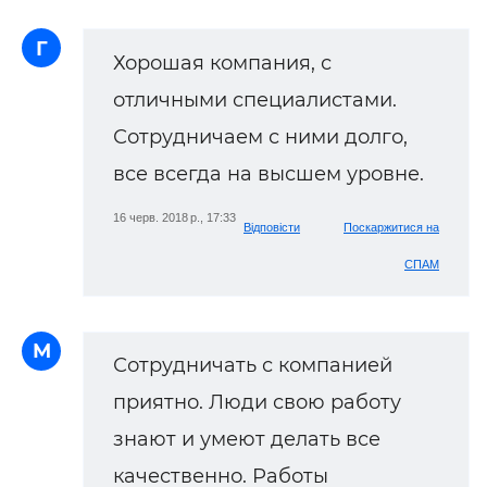
Г
Хорошая компания, с
отличными специалистами.
Сотрудничаем с ними долго,
все всегда на высшем уровне.
16 черв. 2018 р., 17:33
Відповісти
Поскаржитися на
СПАМ
М
Сотрудничать с компанией
приятно. Люди свою работу
знают и умеют делать все
качественно. Работы