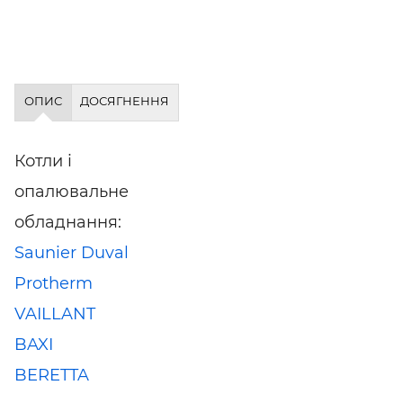
ОПИС
ДОСЯГНЕННЯ
Котли і
опалювальне
обладнання:
Saunier Duval
Protherm
VAILLANT
BAXI
BERETTA