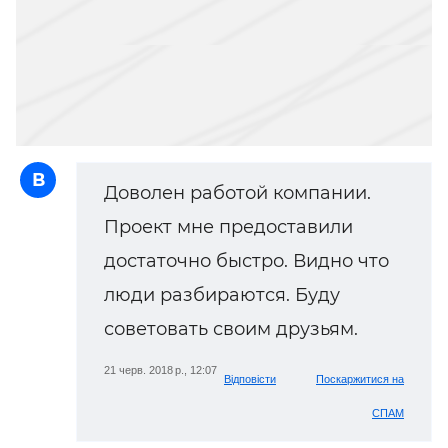
В
Доволен работой компании.
Проект мне предоставили
достаточно быстро. Видно что
люди разбираются. Буду
советовать своим друзьям.
21 черв. 2018 р., 12:07
Відповісти
Поскаржитися на
СПАМ