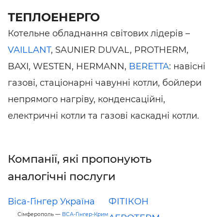
ТЕПЛОЕНЕРГО
Котельне обладнання світових лідерів –
VAILLANT
, SAUNIER DUVAL, PROTHERM,
BAXI, WESTEN, HERMANN,
BERETTA
: навісні
газові, стаціонарні чавунні котли, бойлери
непрямого нагріву, конденсаційні,
електричні котли та газові каскадні котли.
Компанії, які пропонують
аналогічні послуги
Віса-Гінгер Україна
ФІТІКОН
Сімферополь —
ВСА-Гінгер-Крим