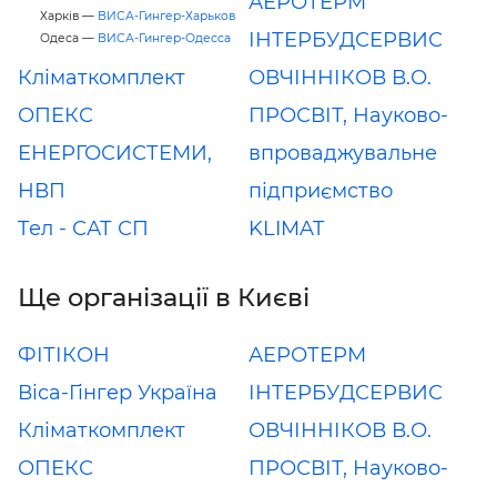
АЕРОТЕРМ
Харків —
ВИСА-Гингер-Харьков
ІНТЕРБУДСЕРВИС
Одеса —
ВИСА-Гингер-Одесса
Кліматкомплект
ОВЧІННІКОВ В.О.
ОПЕКС
ПРОСВІТ, Науково-
ЕНЕРГОСИСТЕМИ,
впроваджувальне
НВП
підприємство
Tел - САТ СП
KLIMAT
Ще організації в Києві
ФІТІКОН
АЕРОТЕРМ
Віса-Гінгер Україна
ІНТЕРБУДСЕРВИС
Кліматкомплект
ОВЧІННІКОВ В.О.
ОПЕКС
ПРОСВІТ, Науково-