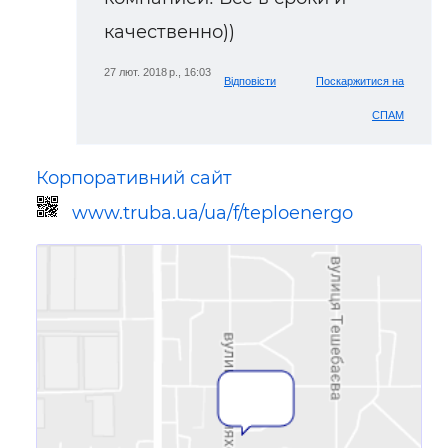
качественно))
27 лют. 2018 р., 16:03
Відповісти
Поскаржитися на
СПАМ
Корпоративний сайт
www.truba.ua/ua/f/teploenergo
Посилання для мобільних
пристроїв