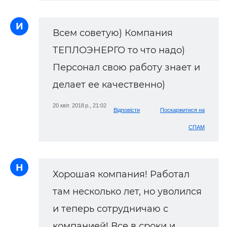
И
Всем советую) Компания
ТЕПЛОЭНЕРГО то что надо)
Персонал свою работу знает и
делает ее качественно)
20 квіт. 2018 р., 21:02
Відповісти
Поскаржитися на
СПАМ
Н
Хорошая компания! Работал
там несколько лет, но уволился
и теперь сотрудничаю с
компанией! Все в сроки и