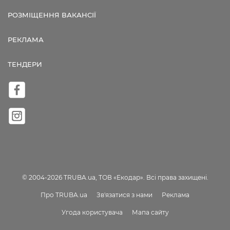
РОЗМІЩЕННЯ ВАКАНСІЇ
РЕКЛАМА
ТЕНДЕРИ
© 2004-2026 TRUBA.ua, ТОВ «Екодар». Всі права захищені.
Про TRUBA.ua
Зв'язатися з нами
Реклама
Угода користувача
Мапа сайту