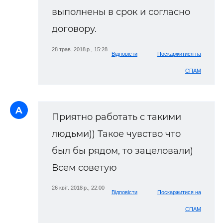
выполнены в срок и согласно
договору.
28 трав. 2018 р., 15:28
Відповісти
Поскаржитися на
СПАМ
A
Приятно работать с такими
людьми)) Такое чувство что
был бы рядом, то зацеловали)
Всем советую
26 квіт. 2018 р., 22:00
Відповісти
Поскаржитися на
СПАМ