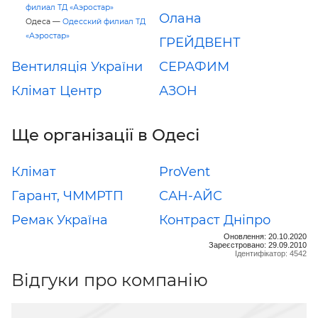
филиал ТД «Аэростар»
Олана
Одеса —
Одесский филиал ТД
«Аэростар»
ГРЕЙДВЕНТ
Вентиляція України
СЕРАФИМ
Клімат Центр
АЗОН
Ще організації в Одесі
Клімат
ProVent
Гарант, ЧММРТП
САН-АЙС
Ремак Україна
Контраст Дніпро
Оновлення: 20.10.2020
Зареєстровано: 29.09.2010
Ідентифікатор: 4542
Відгуки про компанію