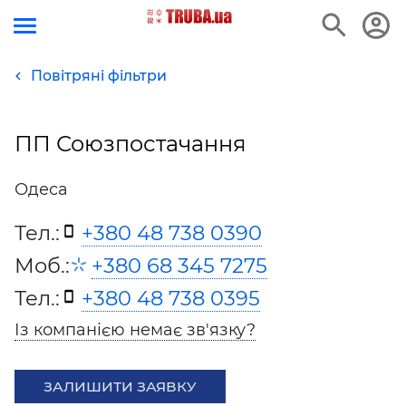
Повітряні фільтри
ПП Союзпостачання
Одеса
Тел.:
+380 48 738 0390
Моб.:
+380 68 345 7275
Тел.:
+380 48 738 0395
Із компанією немає зв'язку?
ЗАЛИШИТИ ЗАЯВКУ