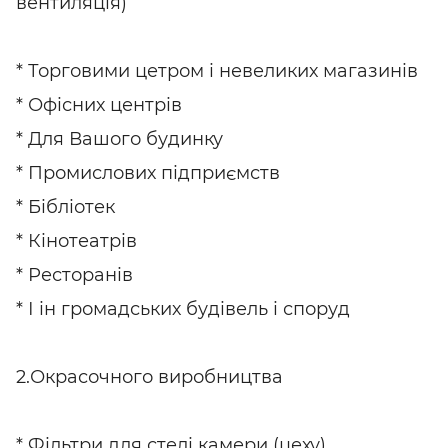
вентиляція)
* Торговими цетром і невеликих магазинів
* Офісних центрів
* Для Вашого будинку
* Промислових підприємств
* Бібліотек
* Кінотеатрів
* Ресторанів
* І ін громадських будівель і споруд
2.Окрасочного виробництва
* Фільтри для стелі камери (цеху)