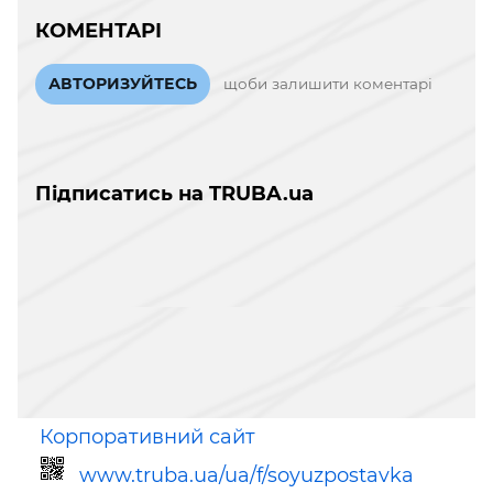
КОМЕНТАРІ
АВТОРИЗУЙТЕСЬ
щоби залишити коментарі
Підписатись на TRUBA.ua
Корпоративний сайт
www.truba.ua/ua/f/soyuzpostavka