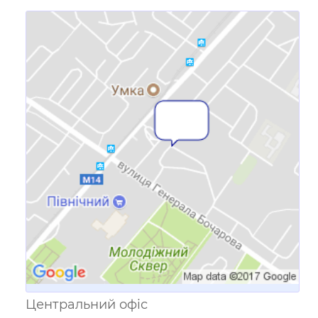
Посилання для мобільних
пристроїв
Центральний офіс