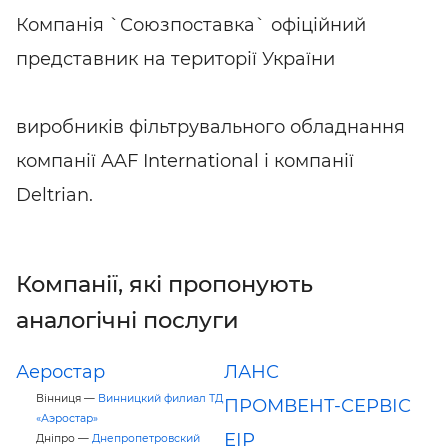
Компанія `Союзпоставка` офіційний
представник на території України
виробників фільтрувального обладнання
компанії AAF International і компанії
Deltrian.
Компанії, які пропонують
аналогічні послуги
Аеростар
ЛАНС
Вінниця —
Винницкий филиал ТД
ПРОМВЕНТ-СЕРВІС
«Аэростар»
ЕІР
Дніпро —
Днепропетровский