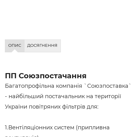
ОПИС
ДОСЯГНЕННЯ
ПП Союзпостачання
Багатопрофільна компанія `Союзпоставка`
- найбільший постачальник на території
України повітряних фільтрів для:
1.Вентіляціонних систем (припливна