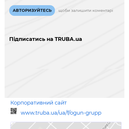
АВТОРИЗУЙТЕСЬ
щоби залишити коментарі
Підписатись на TRUBA.ua
Корпоративний сайт
www.truba.ua/ua/f/ogun-grupp