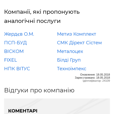
Компанії, які пропонують
аналогічні послуги
Жердєв О.М.
Метиз Комплект
ПСП-БУД
СМК Дірект Сістем
ВІСКОМ
Металоцех
FIXEL
Білді Груп
НПК ВІТУС
Техноімпекс
Оновлення: 18.05.2018
Зареєстровано: 18.05.2018
Ідентифікатор: 24109
Відгуки про компанію
КОМЕНТАРІ