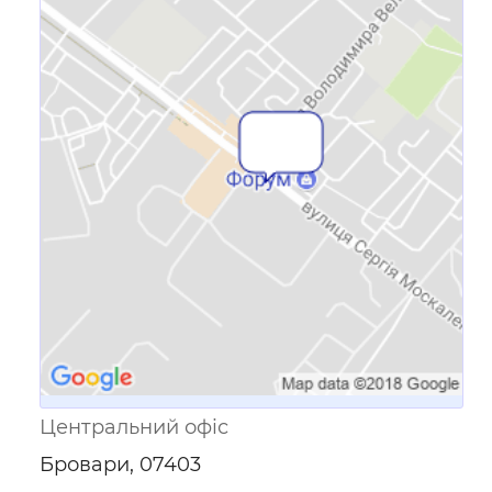
Посилання для мобільних
пристроїв
Центральний офіс
Бровари, 07403