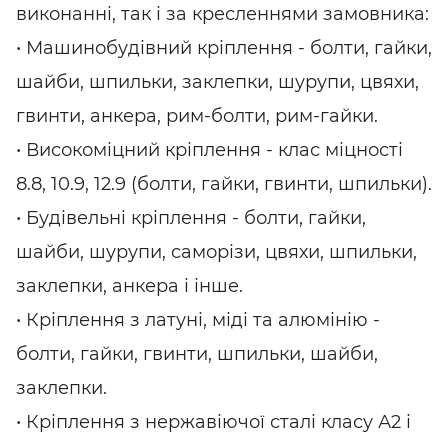
виконанні, так і за кресленнями замовника:
• Машинобудівний кріплення - болти, гайки,
шайби, шпильки, заклепки, шурупи, цвяхи,
гвинти, анкера, рим-болти, рим-гайки.
• Високоміцний кріплення - клас міцності
8.8, 10.9, 12.9 (болти, гайки, гвинти, шпильки).
• Будівельні кріплення - болти, гайки,
шайби, шурупи, саморізи, цвяхи, шпильки,
заклепки, анкера і інше.
• Кріплення з латуні, міді та алюмінію -
болти, гайки, гвинти, шпильки, шайби,
заклепки.
• Кріплення з нержавіючої сталі класу А2 і