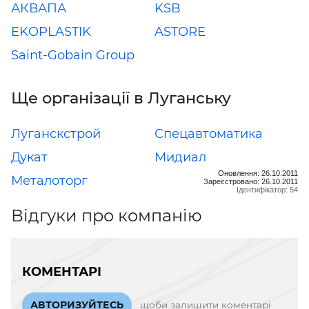
АКВАПА
KSB
EKOPLASTIK
ASTORE
Saint-Gobain Group
Ще організації в Луганську
Луганскстрой
Спецавтоматика
Дукат
Мидиал
Оновлення: 26.10.2011
Металоторг
Зареєстровано: 26.10.2011
Ідентифікатор: 54
Відгуки про компанію
КОМЕНТАРІ
АВТОРИЗУЙТЕСЬ
щоби залишити коментарі