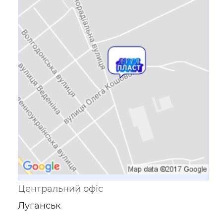
Посилання для мобільних
пристроїв
Центральний офіс
Луганськ