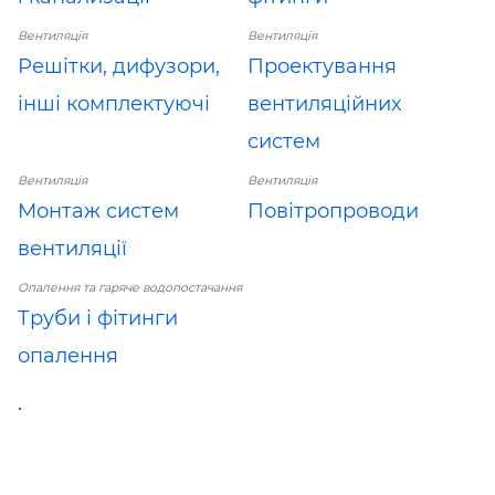
Вентиляція
Вентиляція
Решітки, дифузори,
Проектування
інші комплектуючі
вентиляційних
систем
Вентиляція
Вентиляція
Монтаж систем
Повітропроводи
вентиляції
Опалення та гаряче водопостачання
Труби і фітинги
опалення
.