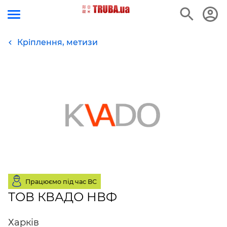
Кріплення, метизи
Працюємо під час ВС
ТОВ КВАДО НВФ
Харків