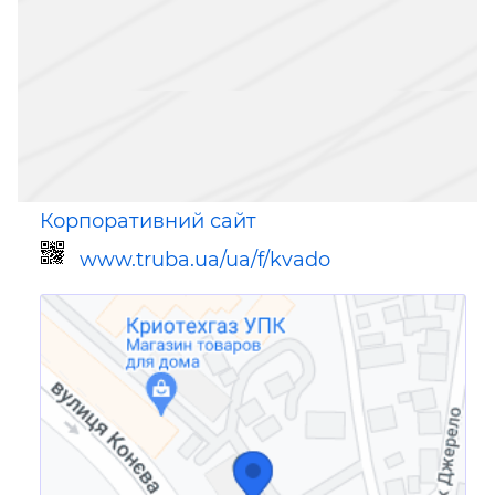
Корпоративний сайт
www.truba.ua/ua/f/kvado
Посилання для мобільних
пристроїв