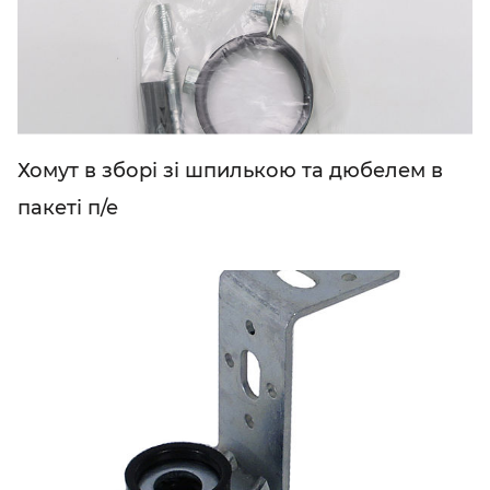
Хомут в зборі зі шпилькою та дюбелем в
пакеті п/е