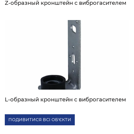
Z-образный кронштейн с виброгасителем
L-образный кронштейн с виброгасителем
ПОДИВИТИСЯ ВСІ ОБ'ЄКТИ