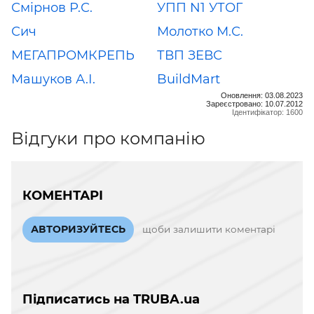
Смірнов Р.С.
УПП N1 УТОГ
Сич
Молотко М.С.
МЕГАПРОМКРЕПЬ
ТВП ЗЕВС
Машуков А.І.
BuildMart
Оновлення: 03.08.2023
Зареєстровано: 10.07.2012
Ідентифікатор: 1600
Відгуки про компанію
КОМЕНТАРІ
АВТОРИЗУЙТЕСЬ
щоби залишити коментарі
Підписатись на TRUBA.ua