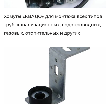
Хомуты «КВАДО» для монтажа всех типов
труб: канализационных, водопроводных,
газовых, отопительных и других