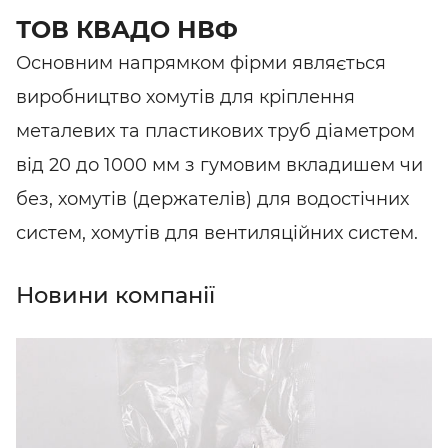
ТОВ КВАДО НВФ
Основним напрямком фірми являється
виробництво хомутів для кріплення
металевих та пластикових труб діаметром
від 20 до 1000 мм з гумовим вкладишем чи
без, хомутів (держателів) для водостічних
систем, хомутів для вентиляційних систем.
Новини компанії