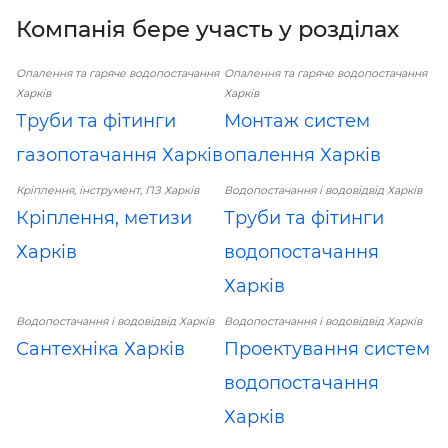
Компанія бере участь у розділах
Опалення та гаряче водопостачання
Опалення та гаряче водопостачання
Харків
Харків
Труби та фітинги
Монтаж систем
газопотачання Харків
опалення Харків
Кріплення, інструмент, ПЗ Харків
Водопостачання і водовідвід Харків
Кріплення, метизи
Труби та фітинги
Харків
водопостачання
Харків
Водопостачання і водовідвід Харків
Водопостачання і водовідвід Харків
Сантехніка Харків
Проектування систем
водопостачання
Харків